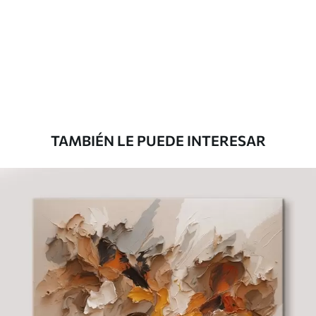
Eco Canvas
Desde
36
.00
€
TAMBIÉN LE PUEDE INTERESAR