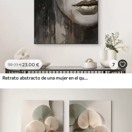
23
.00
€
7
38
.33
€
Retrato abstracto de una mujer en el que destacan los ojos y los labios cerrados, realizado en tonos blanco y negro con dinámicas pinceladas de colores cálidos