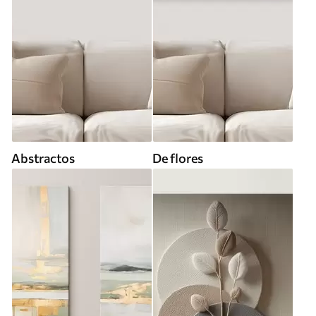
Abstractos
De flores