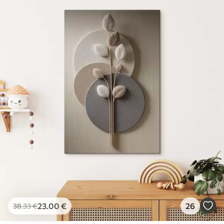
23
.00
€
26
38
.33
€