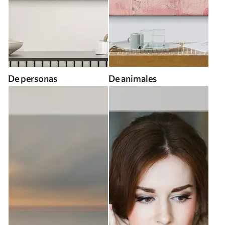
De personas
De animales