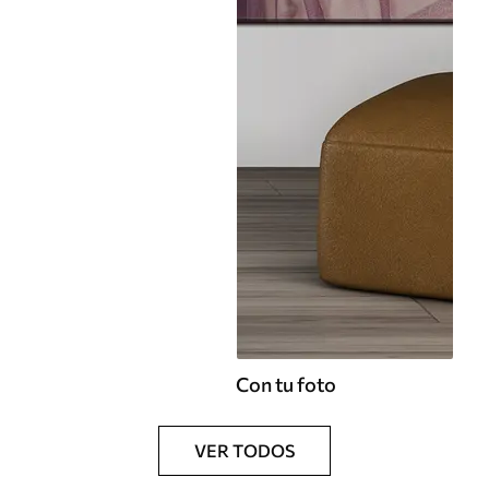
Con tu foto
VER TODOS