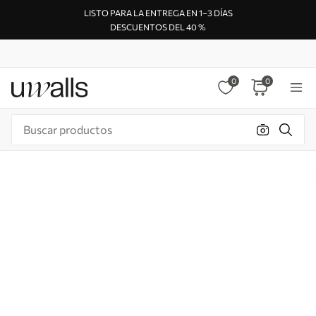
LISTO PARA LA ENTREGA EN 1–3 DÍAS
DESCUENTOS DEL 40 %
0
0