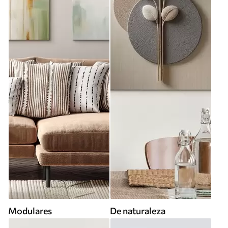
Modulares
De naturaleza