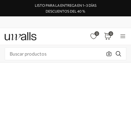
LISTO PARA LA ENTREGA EN 1–3 DÍAS
DESCUENTOS DEL 40 %
0
0