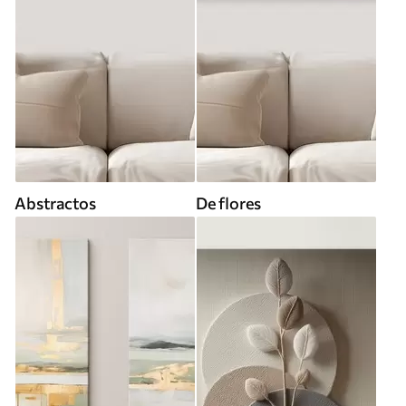
Abstractos
De flores