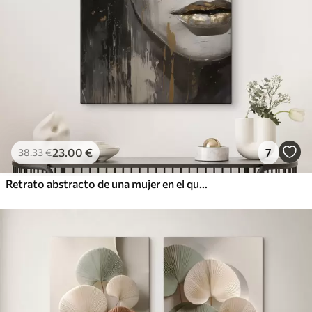
23
.00
€
7
38
.33
€
Retrato abstracto de una mujer en el que destacan los ojos y los labios cerrados, realizado en tonos blanco y negro con dinámicas pinceladas de colores cálidos