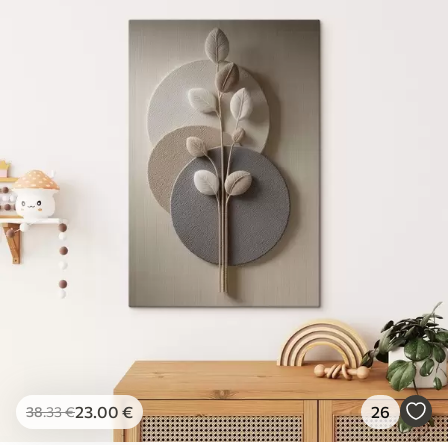
23
.00
€
26
38
.33
€