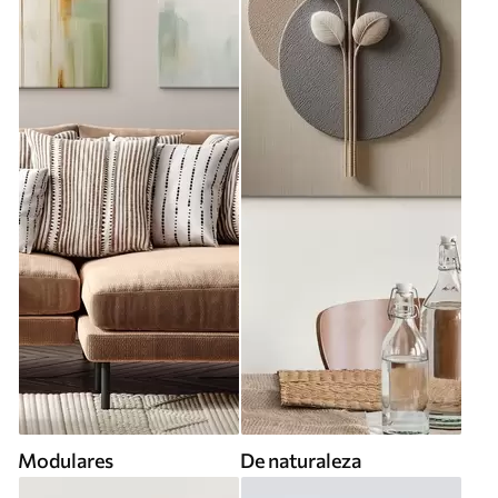
Modulares
De naturaleza