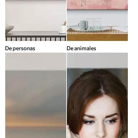
De personas
De animales