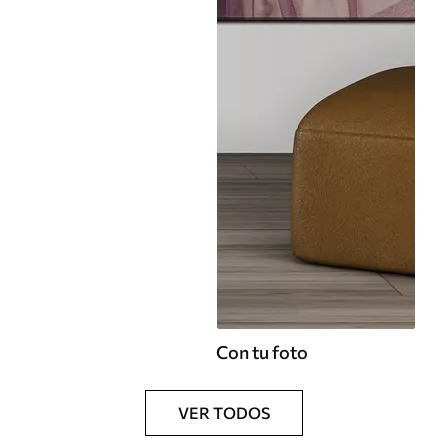
Con tu foto
VER TODOS