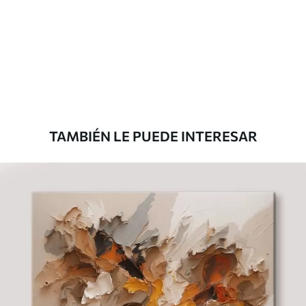
Eco Canvas
Desde
36
.00
€
TAMBIÉN LE PUEDE INTERESAR