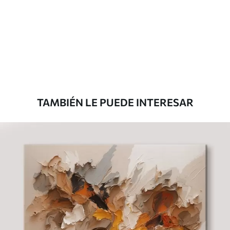
Eco Canvas
Desde
36
.00
€
TAMBIÉN LE PUEDE INTERESAR