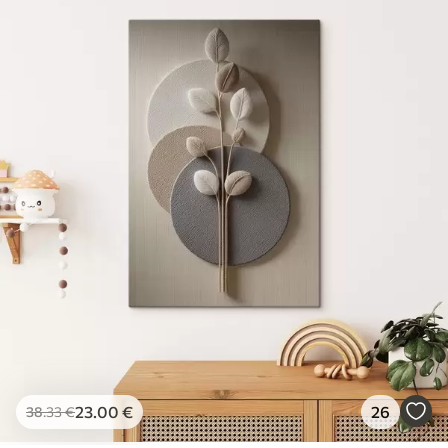
23
.00
€
26
38
.33
€