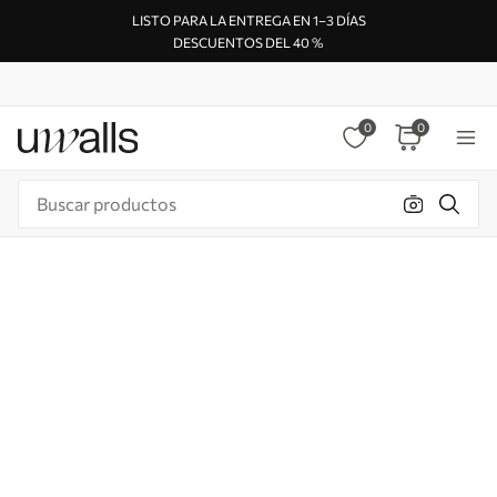
LISTO PARA LA ENTREGA EN 1–3 DÍAS
DESCUENTOS DEL 40 %
0
0