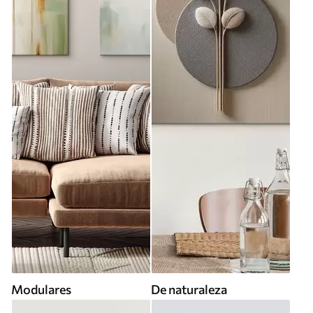
Modulares
De naturaleza