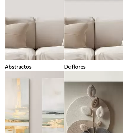
Abstractos
De flores