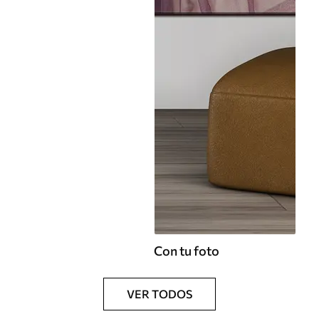
Con tu foto
VER TODOS