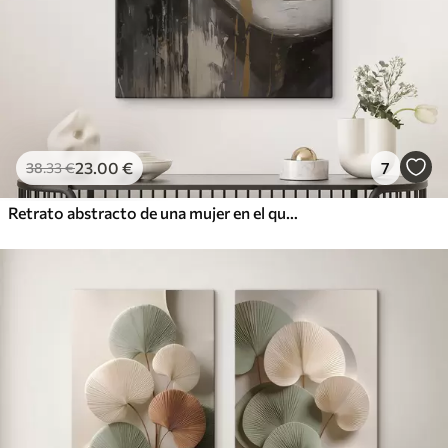
23
.00
€
7
38
.33
€
Retrato abstracto de una mujer en el que destacan los ojos y los labios cerrados, realizado en tonos blanco y negro con dinámicas pinceladas de colores cálidos