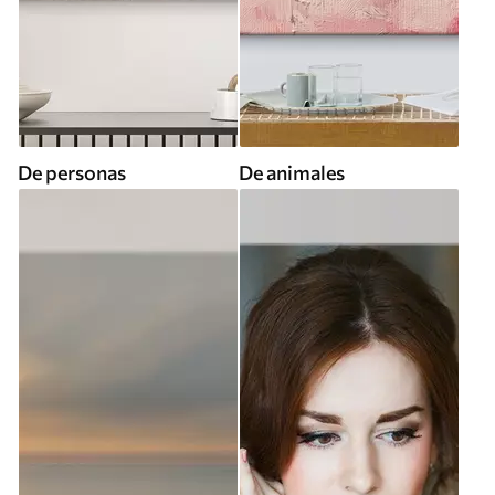
De personas
De animales