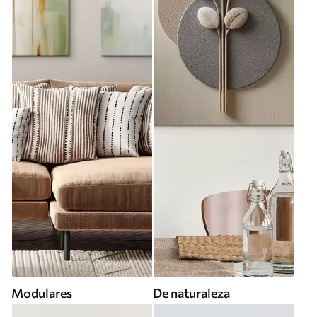
Modulares
De naturaleza