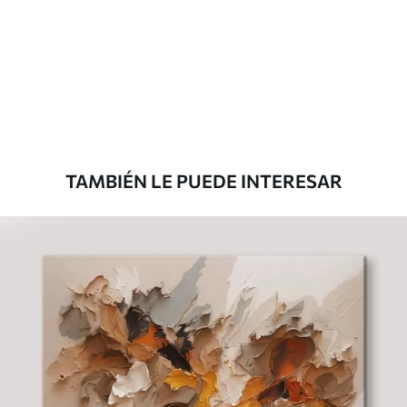
Eco Canvas
Desde
36
.00
€
TAMBIÉN LE PUEDE INTERESAR