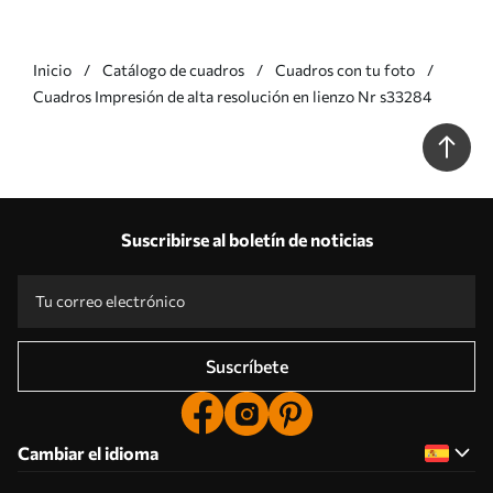
Inicio
Catálogo de cuadros
Cuadros con tu foto
Cuadros Impresión de alta resolución en lienzo Nr s33284
Suscribirse al boletín de noticias
Suscríbete
Cambiar el idioma