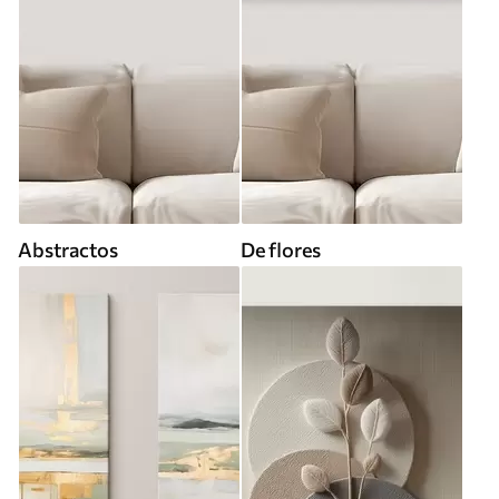
Abstractos
De flores