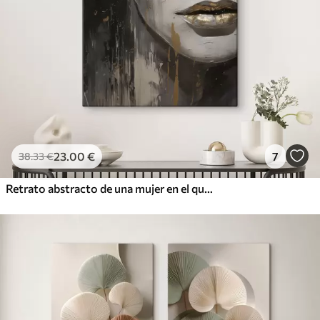
23
.00
€
7
38
.33
€
Retrato abstracto de una mujer en el que destacan los ojos y los labios cerrados, realizado en tonos blanco y negro con dinámicas pinceladas de colores cálidos