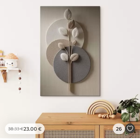
23
.00
€
26
38
.33
€