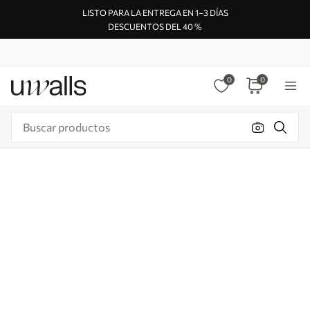
LISTO PARA LA ENTREGA EN 1–3 DÍAS
DESCUENTOS DEL 40 %
0
0