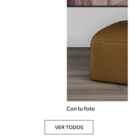
Con tu foto
VER TODOS