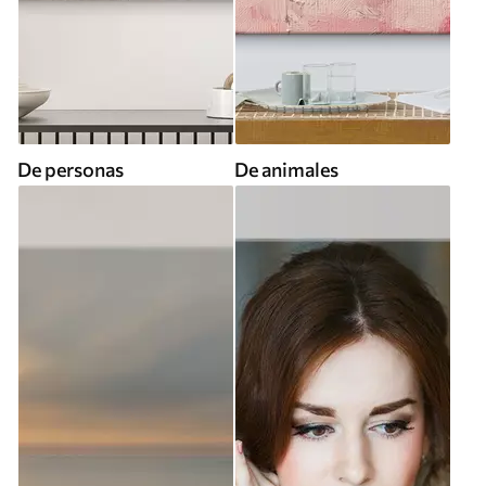
De personas
De animales