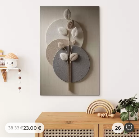
23
.00
€
26
38
.33
€