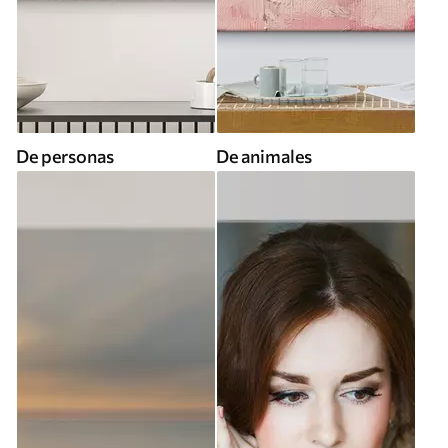
De personas
De animales