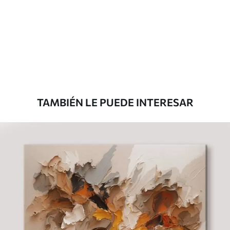
Eco Canvas
Desde
36
.00
€
TAMBIÉN LE PUEDE INTERESAR