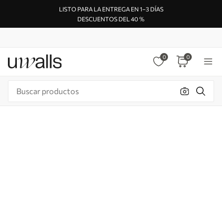
LISTO PARA LA ENTREGA EN 1–3 DÍAS
DESCUENTOS DEL 40 %
0
0