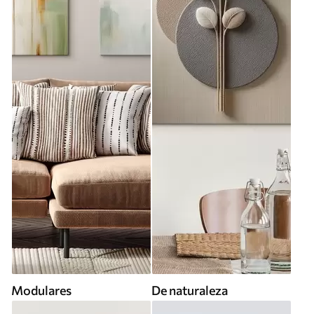
Modulares
De naturaleza