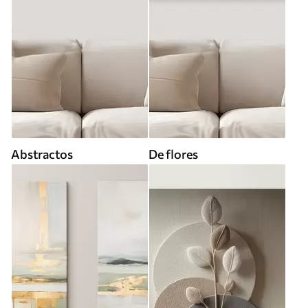
Abstractos
De flores