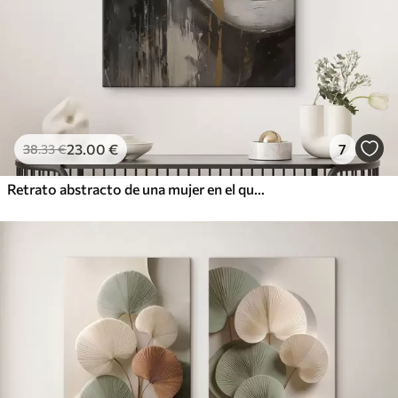
23
.00
€
7
38
.33
€
Retrato abstracto de una mujer en el que destacan los ojos y los labios cerrados, realizado en tonos blanco y negro con dinámicas pinceladas de colores cálidos