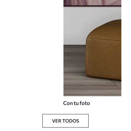
Con tu foto
VER TODOS