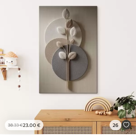
23
.00
€
26
38
.33
€