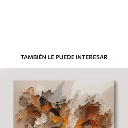
Eco Canvas
Desde
36
.00
€
TAMBIÉN LE PUEDE INTERESAR