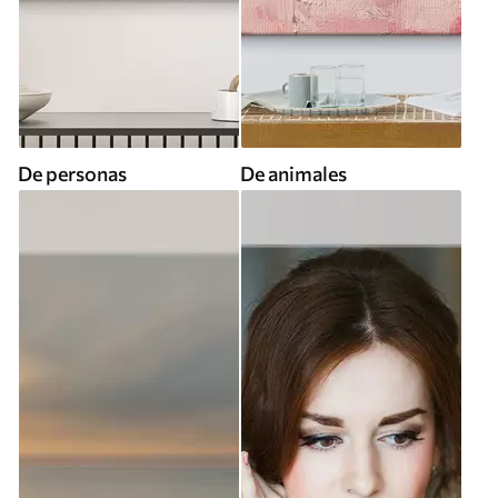
De personas
De animales