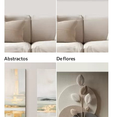
Abstractos
De flores