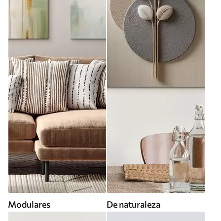
Modulares
De naturaleza