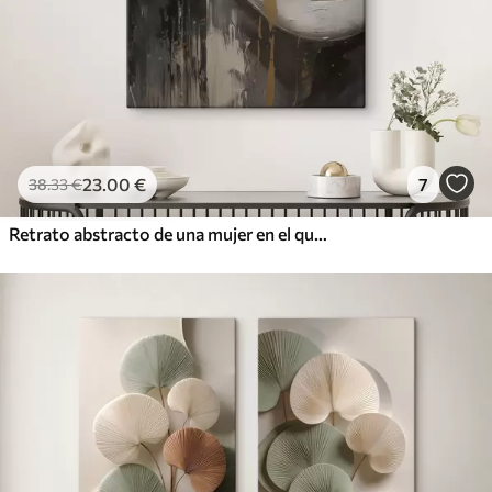
23
.00
€
7
38
.33
€
Retrato abstracto de una mujer en el que destacan los ojos y los labios cerrados, realizado en tonos blanco y negro con dinámicas pinceladas de colores cálidos