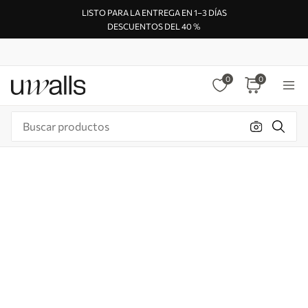
LISTO PARA LA ENTREGA EN 1–3 DÍAS
DESCUENTOS DEL 40 %
0
0