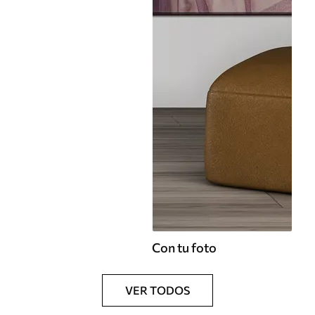
Con tu foto
VER TODOS