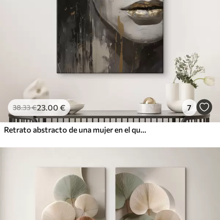
23
.00
€
7
38
.33
€
Retrato abstracto de una mujer en el que destacan los ojos y los labios cerrados, realizado en tonos blanco y negro con dinámicas pinceladas de colores cálidos