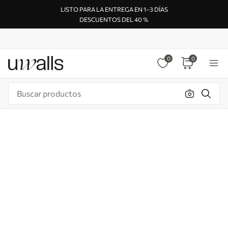
LISTO PARA LA ENTREGA EN 1–3 DÍAS
DESCUENTOS DEL 40 %
0
0