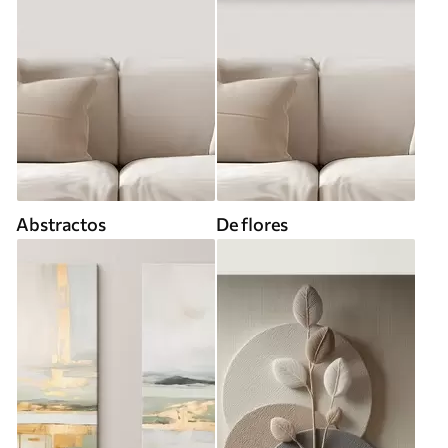
Abstractos
De flores