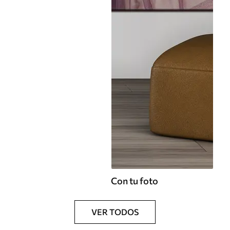
Con tu foto
VER TODOS