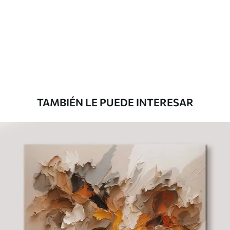
Eco Canvas
Desde
36
.00
€
TAMBIÉN LE PUEDE INTERESAR