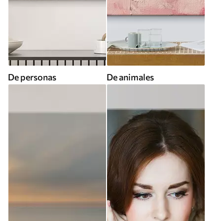
De personas
De animales