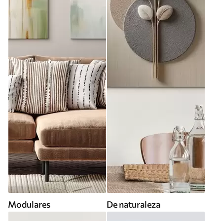
Modulares
De naturaleza