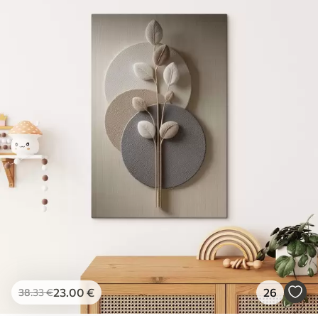
23
.00
€
26
38
.33
€