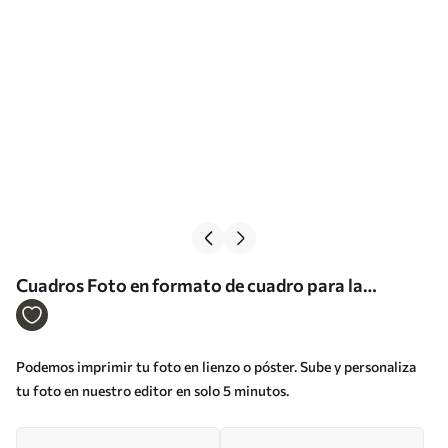
Cuadros Foto en formato de cuadro para la
decoración del hogar Nr s33393
Podemos imprimir tu foto en lienzo o póster. Sube y personaliza
tu foto en nuestro editor en solo 5 minutos.