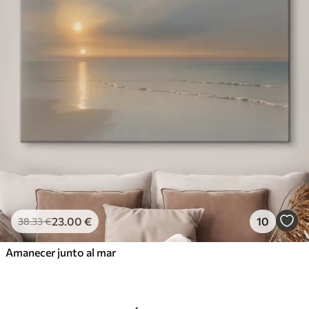
23
.00
€
10
38
.33
€
Amanecer junto al mar