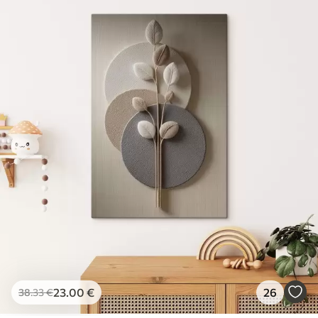
23
.00
€
26
38
.33
€