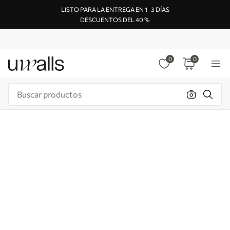
LISTO PARA LA ENTREGA EN 1–3 DÍAS
DESCUENTOS DEL 40 %
0
0