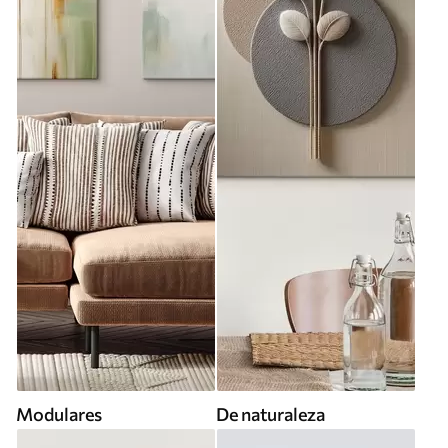
Modulares
De naturaleza