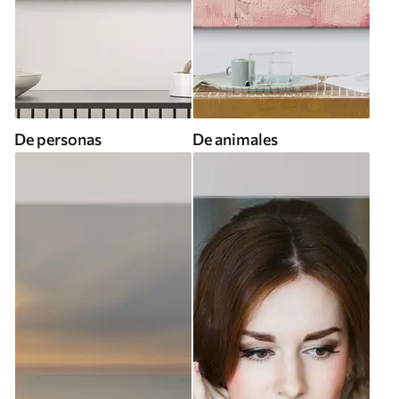
De personas
De animales