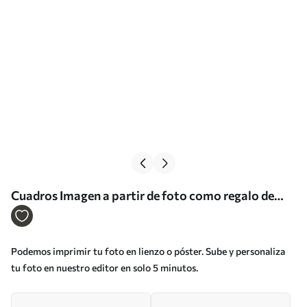
Cuadros Imagen a partir de foto como regalo de
aniversario Nr s33394
Podemos imprimir tu foto en lienzo o póster. Sube y personaliza
tu foto en nuestro editor en solo 5 minutos.