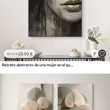
23
.00
€
7
38
.33
€
Retrato abstracto de una mujer en el que destacan los ojos y los labios cerrados, realizado en tonos blanco y negro con dinámicas pinceladas de colores cálidos