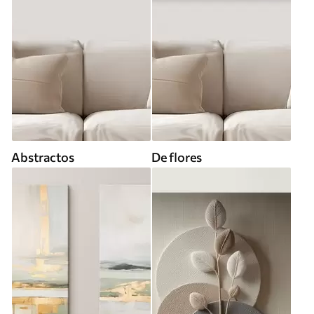
Abstractos
De flores