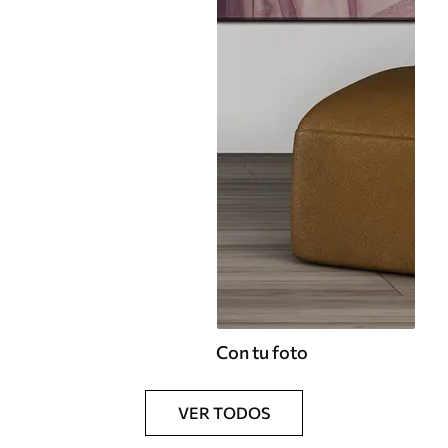
Con tu foto
VER TODOS