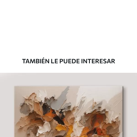
Eco Canvas
Desde
36
.00
€
TAMBIÉN LE PUEDE INTERESAR