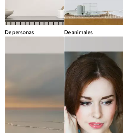
De personas
De animales