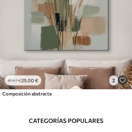
25
.00
€
2
41
.67
€
Composición abstracta
CATEGORÍAS POPULARES