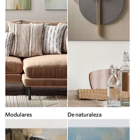
Modulares
De naturaleza