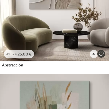
25
.00
€
4
41
.67
€
Abstracción