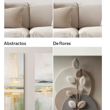
Abstractos
De flores