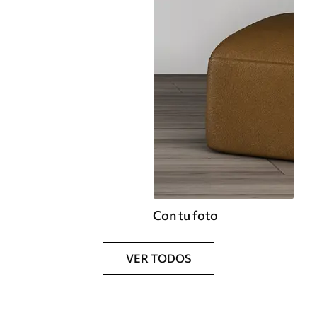
Con tu foto
VER TODOS