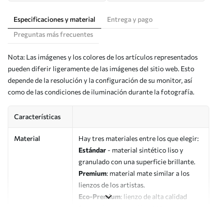
Especificaciones y material
Entrega y pago
Preguntas más frecuentes
Nota: Las imágenes y los colores de los artículos representados
pueden diferir ligeramente de las imágenes del sitio web. Esto
depende de la resolución y la configuración de su monitor, así
como de las condiciones de iluminación durante la fotografía.
Características
Material
Hay tres materiales entre los que elegir:
Estándar
- material sintético liso y
granulado con una superficie brillante.
Premium
: material mate similar a los
lienzos de los artistas.
Eco-Premium
: lienzo de alta calidad
fabricado con algodón 100%.