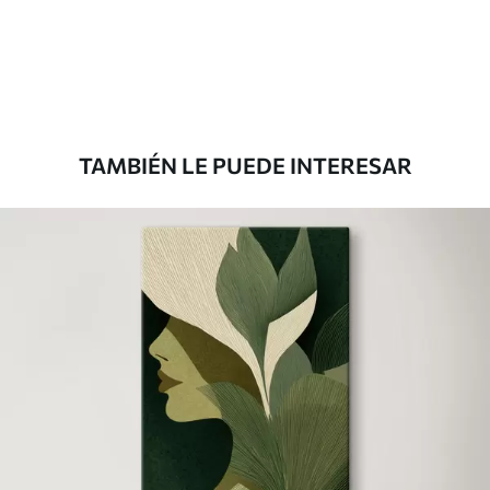
Desde
72
.00
€
TAMBIÉN LE PUEDE INTERESAR