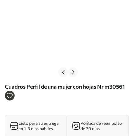
Cuadros Perfil de una mujer con hojas Nr m30561
Listo para su entrega
Política de reembolso
en 1-3 días hábiles.
de 30 días