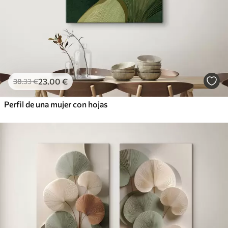
23
.00
€
38
.33
€
Perfil de una mujer con hojas