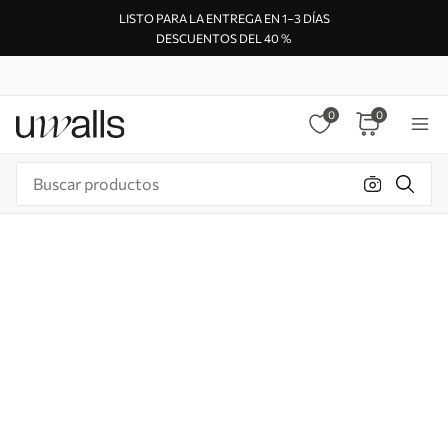
LISTO PARA LA ENTREGA EN 1–3 DÍAS
DESCUENTOS DEL 40 %
0
0