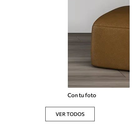
Con tu foto
VER TODOS