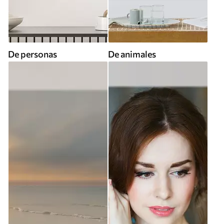
De personas
De animales