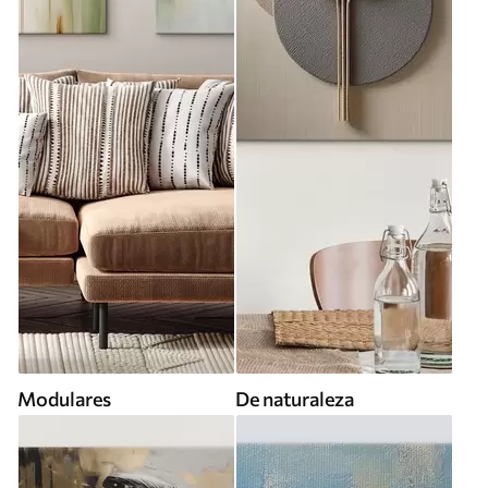
Modulares
De naturaleza