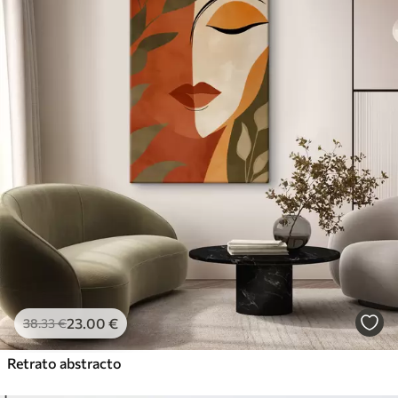
23
.00
€
38
.33
€
Retrato abstracto