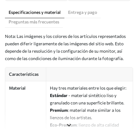
Especificaciones y material
Entrega y pago
Preguntas más frecuentes
Nota: Las imágenes y los colores de los artículos representados
pueden diferir ligeramente de las imágenes del sitio web. Esto
depende de la resolución y la configuración de su monitor, así
como de las condiciones de iluminación durante la fotografía.
Características
Material
Hay tres materiales entre los que elegir:
Estándar
- material sintético liso y
granulado con una superficie brillante.
Premium
: material mate similar a los
lienzos de los artistas.
Eco-Premium
: lienzo de alta calidad
fabricado con algodón 100%.