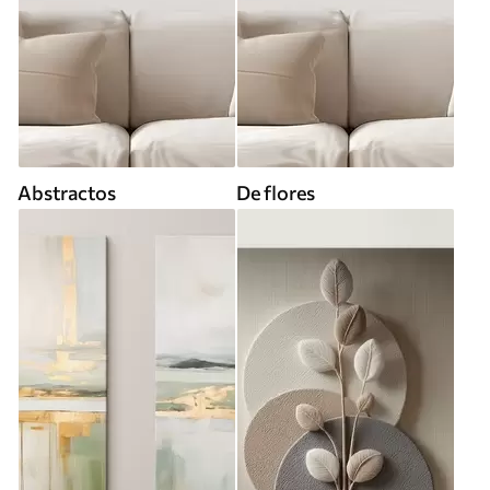
Abstractos
De flores