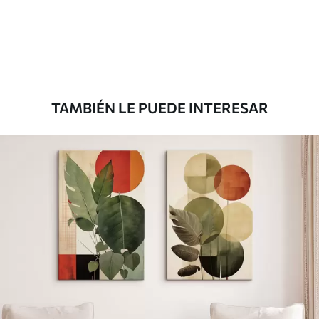
Desde
72
.00
€
TAMBIÉN LE PUEDE INTERESAR