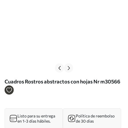
Cuadros Rostros abstractos con hojas Nr m30566
Listo para su entrega
Política de reembolso
en 1-3 días hábiles.
de 30 días