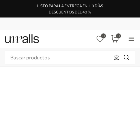
LISTO PARA LA ENTREGA EN 1–3 DÍAS
DESCUENTOS DEL 40 %
0
0