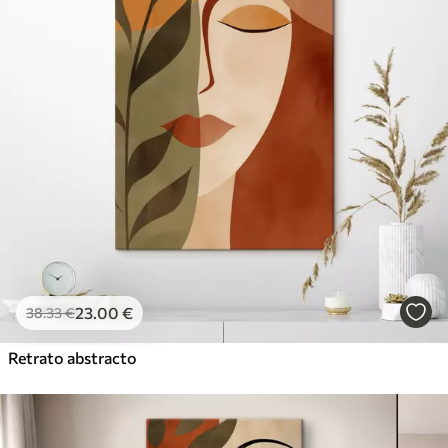
23
.00
€
38
.33
€
Retrato abstracto