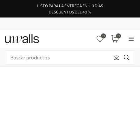
LISTO PARA LA ENTREGA EN 1–3 DÍAS
DESCUENTOS DEL 40 %
0
0