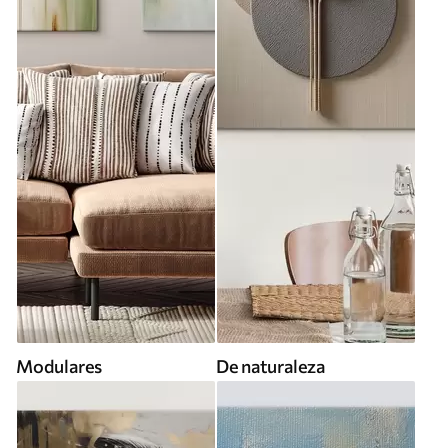
Modulares
De naturaleza