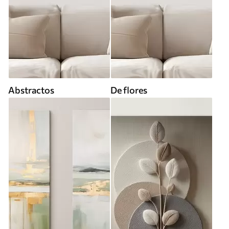
Abstractos
De flores