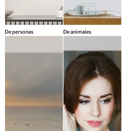
De personas
De animales