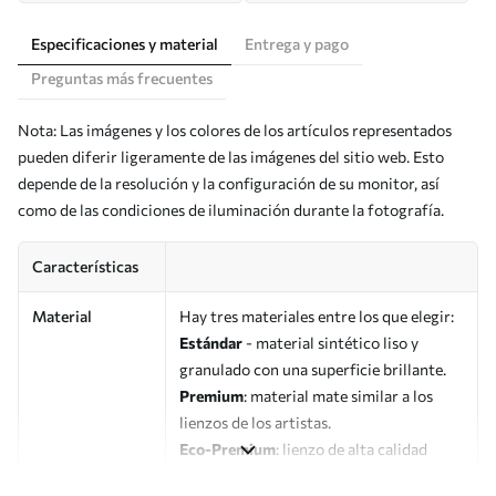
Especificaciones y material
Entrega y pago
Preguntas más frecuentes
Nota: Las imágenes y los colores de los artículos representados
pueden diferir ligeramente de las imágenes del sitio web. Esto
depende de la resolución y la configuración de su monitor, así
como de las condiciones de iluminación durante la fotografía.
Características
Material
Hay tres materiales entre los que elegir:
Estándar
- material sintético liso y
granulado con una superficie brillante.
Premium
: material mate similar a los
lienzos de los artistas.
Eco-Premium
: lienzo de alta calidad
fabricado con algodón 100%.