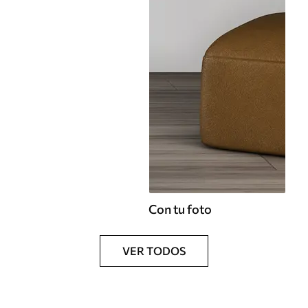
Con tu foto
VER TODOS