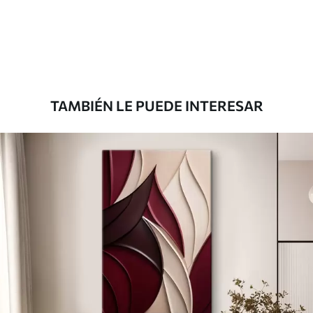
Desde
72
.00
€
TAMBIÉN LE PUEDE INTERESAR