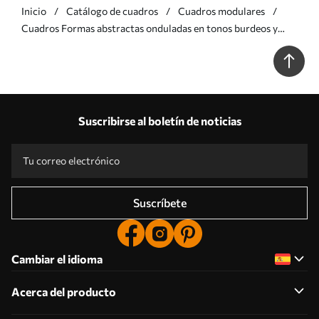
Inicio
Catálogo de cuadros
Cuadros modulares
Cuadros Formas abstractas onduladas en tonos burdeos y
crema, con texturas superpuestas Nr m30689
Suscribirse al boletín de noticias
Suscríbete
Cambiar el idioma
Acerca del producto