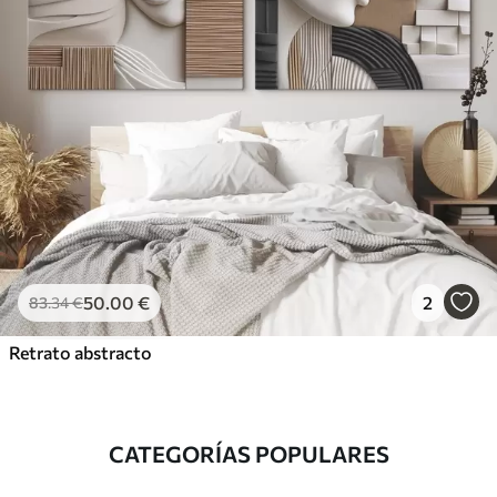
50
.00
€
2
83
.34
€
Retrato abstracto
CATEGORÍAS POPULARES