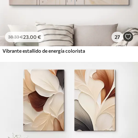
23
.00
€
27
38
.33
€
Vibrante estallido de energía colorista