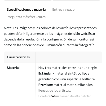
Especificaciones y material
Entrega y pago
Preguntas más frecuentes
Nota: Las imágenes y los colores de los artículos representados
pueden diferir ligeramente de las imágenes del sitio web. Esto
depende de la resolución y la configuración de su monitor, así
como de las condiciones de iluminación durante la fotografía.
Características
Material
Hay tres materiales entre los que elegir:
Estándar
- material sintético liso y
granulado con una superficie brillante.
Premium
: material mate similar a los
lienzos de los artistas.
Eco-Premium
: lienzo de alta calidad
fabricado con algodón 100%.