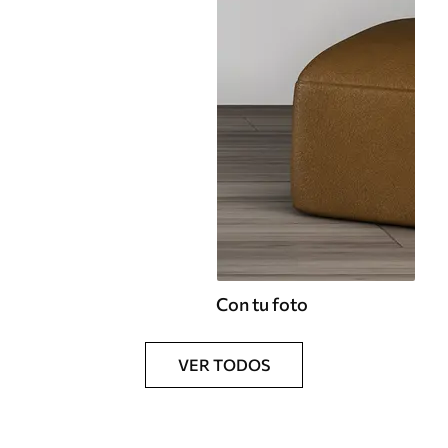
Con tu foto
VER TODOS