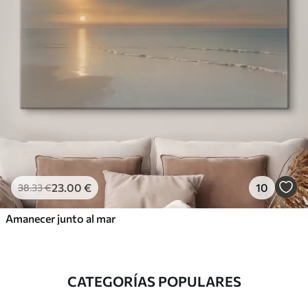
23
.00
€
10
38
.33
€
Amanecer junto al mar
CATEGORÍAS POPULARES