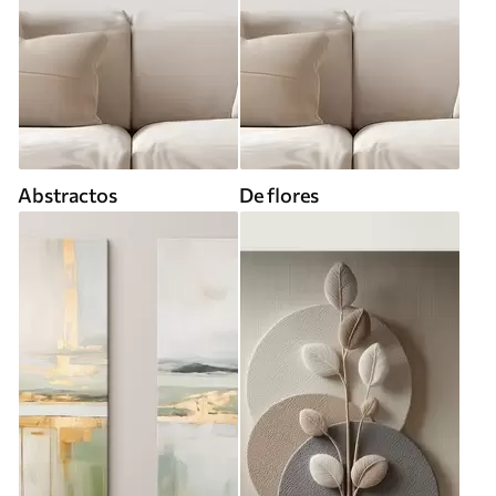
Abstractos
De flores