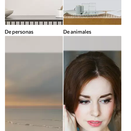
De personas
De animales