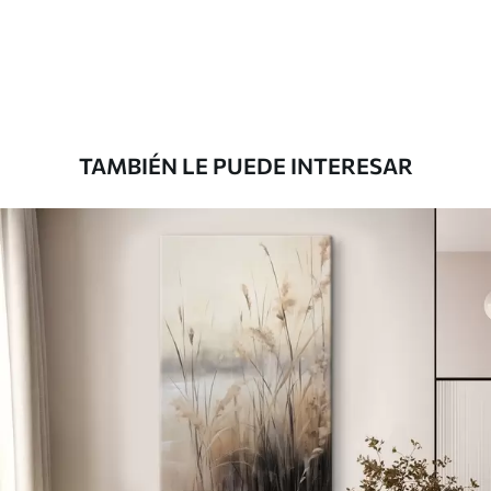
Desde
72
.00
€
TAMBIÉN LE PUEDE INTERESAR