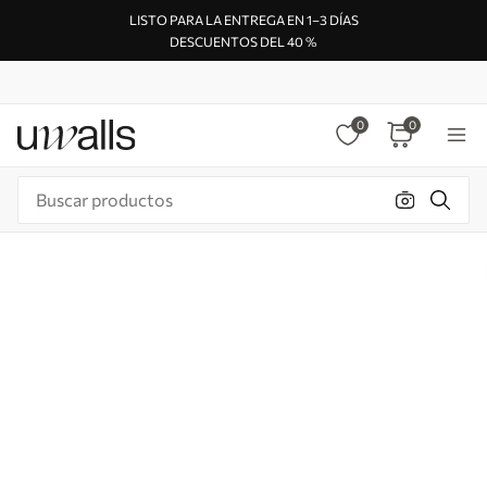
LISTO PARA LA ENTREGA EN 1–3 DÍAS
DESCUENTOS DEL 40 %
0
0