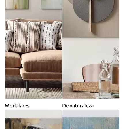
Modulares
De naturaleza