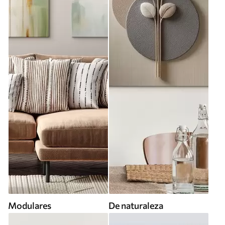
Modulares
De naturaleza