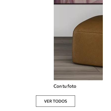
Con tu foto
VER TODOS