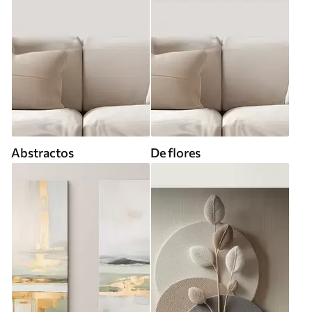
Abstractos
De flores