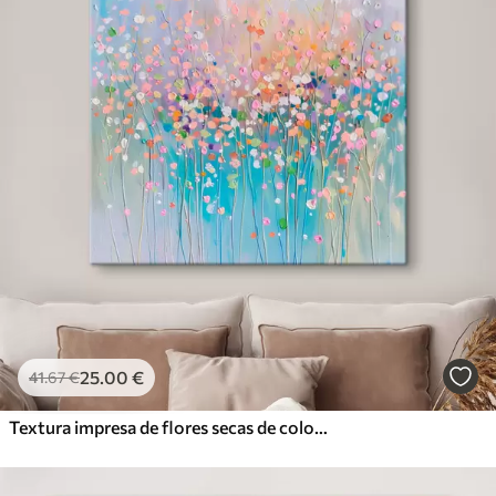
25
.00
€
41
.67
€
Textura impresa de flores secas de colores