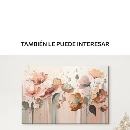
Desde
36
.00
€
TAMBIÉN LE PUEDE INTERESAR