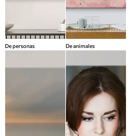
De personas
De animales