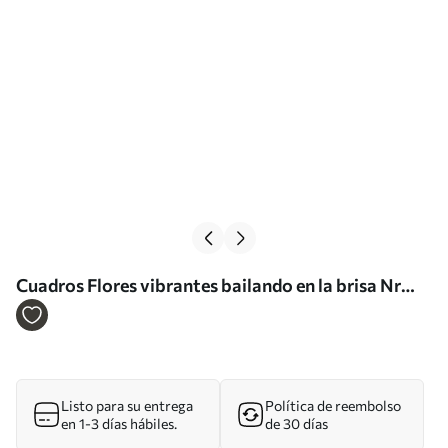
Cuadros Flores vibrantes bailando en la brisa Nr
s37536
Listo para su entrega
Política de reembolso
en 1-3 días hábiles.
de 30 días