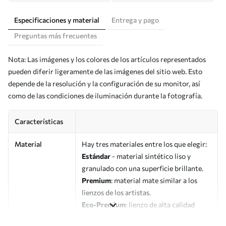
Especificaciones y material
Entrega y pago
Preguntas más frecuentes
Nota: Las imágenes y los colores de los artículos representados
pueden diferir ligeramente de las imágenes del sitio web. Esto
depende de la resolución y la configuración de su monitor, así
como de las condiciones de iluminación durante la fotografía.
Características
Material
Hay tres materiales entre los que elegir:
Estándar
- material sintético liso y
granulado con una superficie brillante.
Premium
: material mate similar a los
lienzos de los artistas.
Eco-Premium
: lienzo de alta calidad
fabricado con algodón 100%.