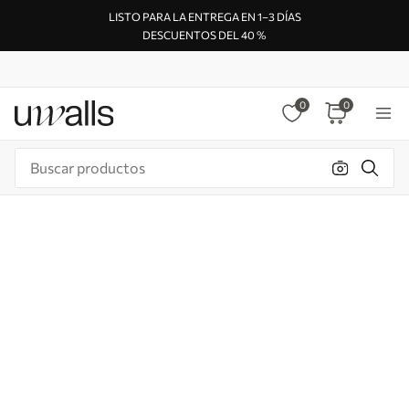
LISTO PARA LA ENTREGA EN 1–3 DÍAS
DESCUENTOS DEL 40 %
0
0