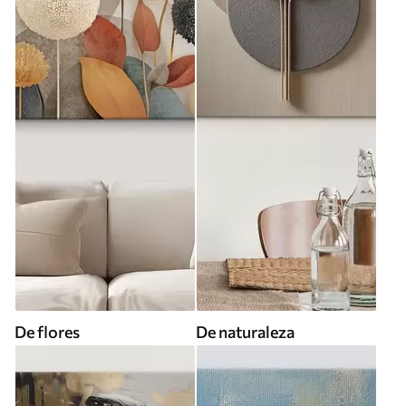
De flores
De naturaleza