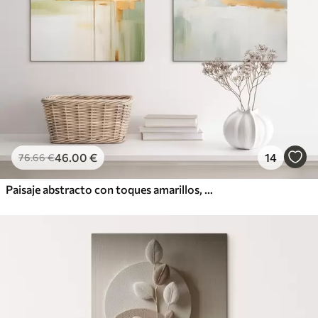
46
.00
€
14
76
.66
€
Paisaje abstracto con toques amarillos, una composición minimalista de tierra, agua y cielo, con colores apagados