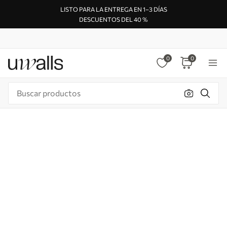
LISTO PARA LA ENTREGA EN 1–3 DÍAS
DESCUENTOS DEL 40 %
0
0