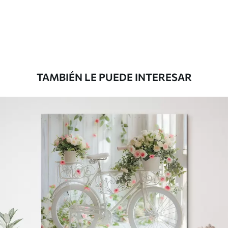
Desde
39
.00
€
TAMBIÉN LE PUEDE INTERESAR