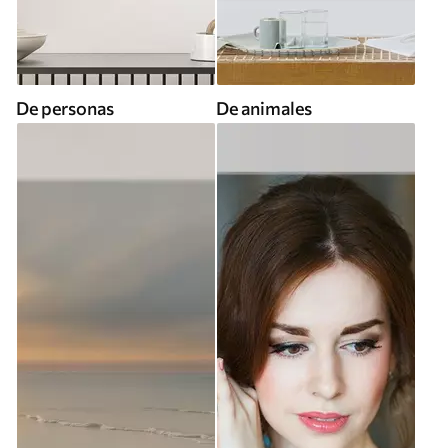
De personas
De animales