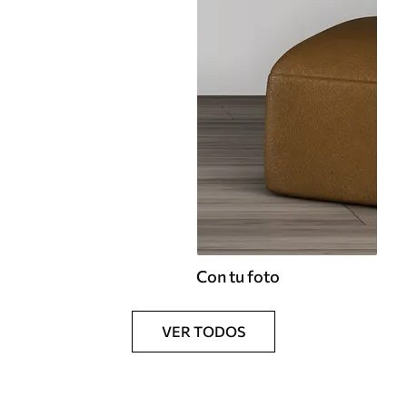
Con tu foto
VER TODOS