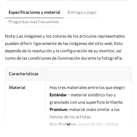
Especificaciones y material
Entrega y pago
Preguntas más frecuentes
Nota: Las imágenes y los colores de los artículos representados
pueden diferir ligeramente de las imágenes del sitio web. Esto
depende de la resolución y la configuración de su monitor, así
como de las condiciones de iluminación durante la fotografía.
Características
Material
Hay tres materiales entre los que elegir:
Estándar
- material sintético liso y
granulado con una superficie brillante.
Premium
: material mate similar a los
lienzos de los artistas.
Eco-Premium
: lienzo de alta calidad
fabricado con algodón 100%.