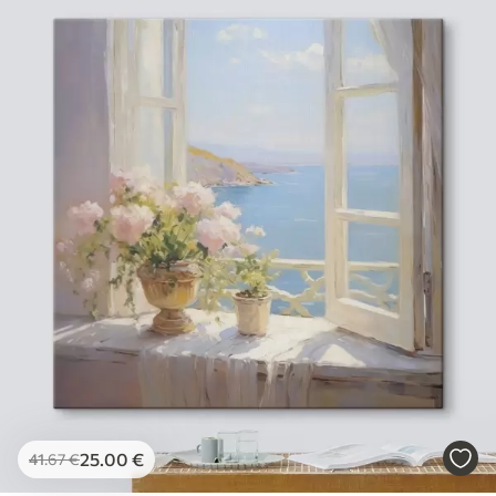
25
.00
€
41
.67
€