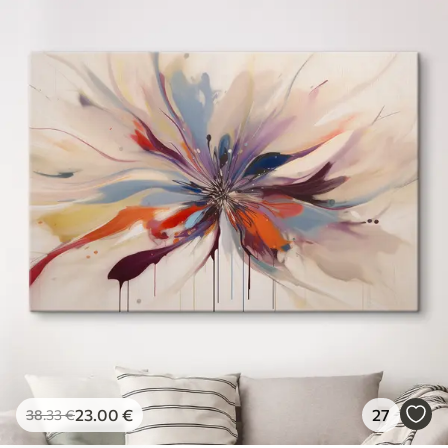
23
.00
€
27
38
.33
€