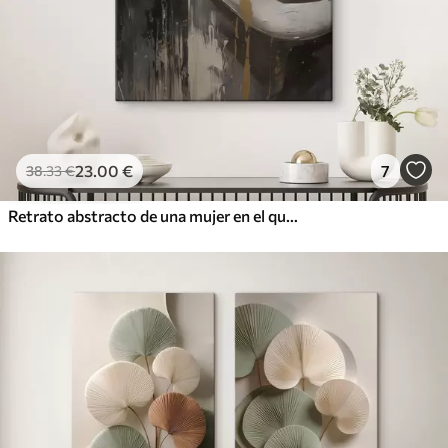
23
.00
€
7
38
.33
€
Retrato abstracto de una mujer en el que destacan los ojos y los labios cerrados, realizado en tonos blanco y negro con dinámicas pinceladas de colores cálidos