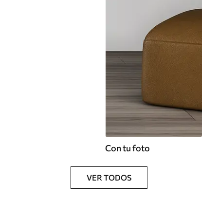
Con tu foto
VER TODOS