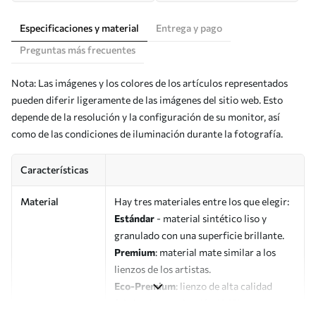
Especificaciones y material
Entrega y pago
Preguntas más frecuentes
Nota: Las imágenes y los colores de los artículos representados
pueden diferir ligeramente de las imágenes del sitio web. Esto
depende de la resolución y la configuración de su monitor, así
como de las condiciones de iluminación durante la fotografía.
Características
Material
Hay tres materiales entre los que elegir:
Estándar
- material sintético liso y
granulado con una superficie brillante.
Premium
: material mate similar a los
lienzos de los artistas.
Eco-Premium
: lienzo de alta calidad
fabricado con algodón 100%.