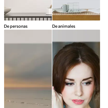
De personas
De animales