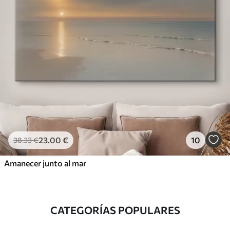
23
.00
€
10
38
.33
€
Amanecer junto al mar
CATEGORÍAS POPULARES