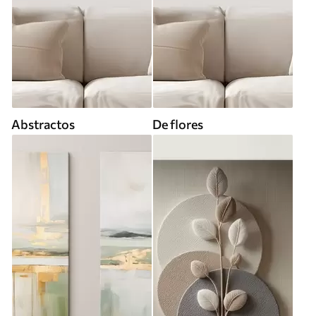
Abstractos
De flores