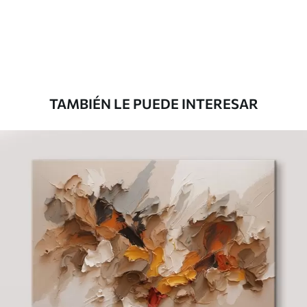
Desde
39
.00
€
TAMBIÉN LE PUEDE INTERESAR