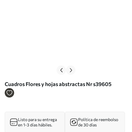
Cuadros Flores y hojas abstractas Nr s39605
Listo para su entrega
Política de reembolso
en 1-3 días hábiles.
de 30 días