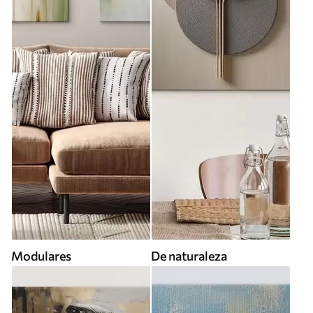
Modulares
De naturaleza