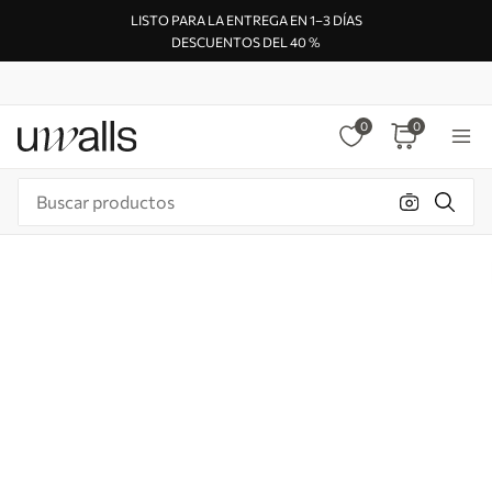
LISTO PARA LA ENTREGA EN 1–3 DÍAS
DESCUENTOS DEL 40 %
0
0