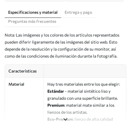
Especificaciones y material
Entrega y pago
Preguntas más frecuentes
Nota: Las imágenes y los colores de los artículos representados
pueden diferir ligeramente de las imágenes del sitio web. Esto
depende de la resolución y la configuración de su monitor, así
como de las condiciones de iluminación durante la fotografía.
Características
Material
Hay tres materiales entre los que elegir:
Estándar
- material sintético liso y
granulado con una superficie brillante.
Premium
: material mate similar a los
lienzos de los artistas.
Eco-Premium
: lienzo de alta calidad
fabricado con algodón 100%.