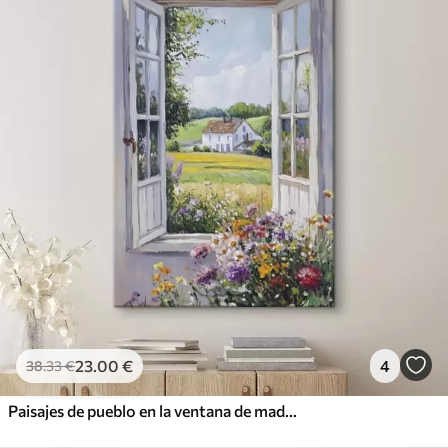
23
.00
€
4
38
.33
€
Paisajes de pueblo en la ventana de madera, flores, campos, estilo de aceite, casa de campo