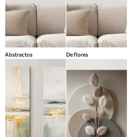
Abstractos
De flores