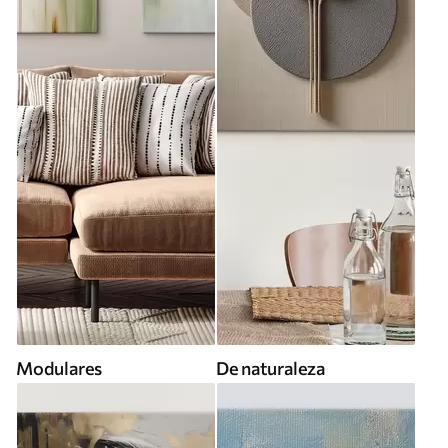
Modulares
De naturaleza