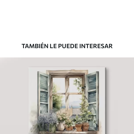
Desde
39
.00
€
TAMBIÉN LE PUEDE INTERESAR