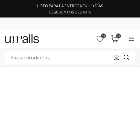
LISTO PARA LA ENTREGA EN 1–3 DÍAS
DESCUENTOS DEL 40 %
0
0