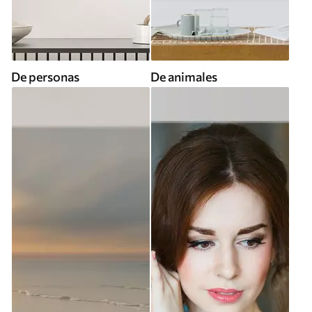
De personas
De animales