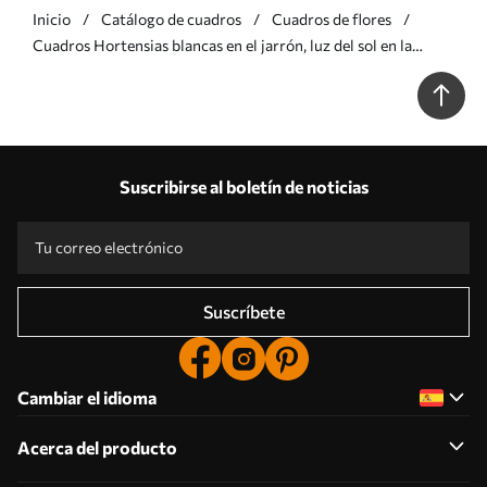
Inicio
Catálogo de cuadros
Cuadros de flores
Cuadros Hortensias blancas en el jarrón, luz del sol en la
ventana, pintura al óleo Nr s39779
Suscribirse al boletín de noticias
Suscríbete
Cambiar el idioma
Acerca del producto