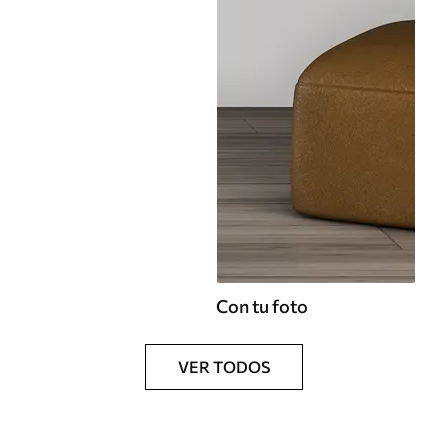
Con tu foto
VER TODOS