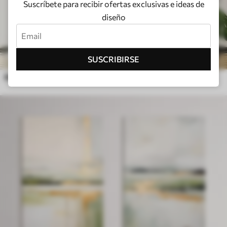
Suscríbete para recibir ofertas exclusivas e ideas de
diseño
23
.00
€
9
38
.33
€
SUSCRIBIRSE
Madera, arte y suelo