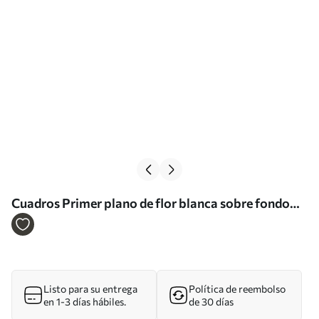
Cuadros Primer plano de flor blanca sobre fondo
blanco Nr s39857
Listo para su entrega
Política de reembolso
en 1-3 días hábiles.
de 30 días