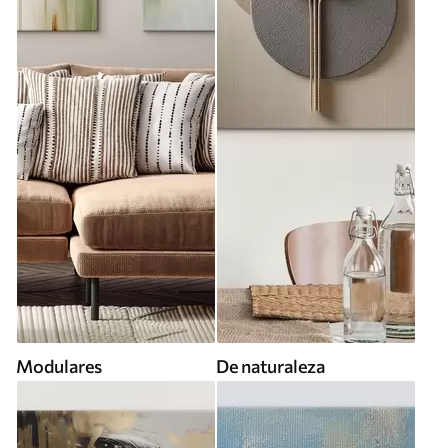
Modulares
De naturaleza