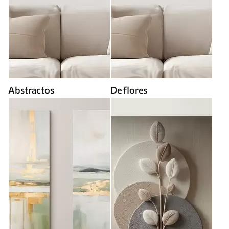
Abstractos
De flores