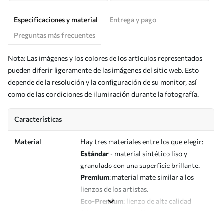
Especificaciones y material
Entrega y pago
Preguntas más frecuentes
Nota: Las imágenes y los colores de los artículos representados
pueden diferir ligeramente de las imágenes del sitio web. Esto
depende de la resolución y la configuración de su monitor, así
como de las condiciones de iluminación durante la fotografía.
Características
Material
Hay tres materiales entre los que elegir:
Estándar
- material sintético liso y
granulado con una superficie brillante.
Premium
: material mate similar a los
lienzos de los artistas.
Eco-Premium
: lienzo de alta calidad
fabricado con algodón 100%.