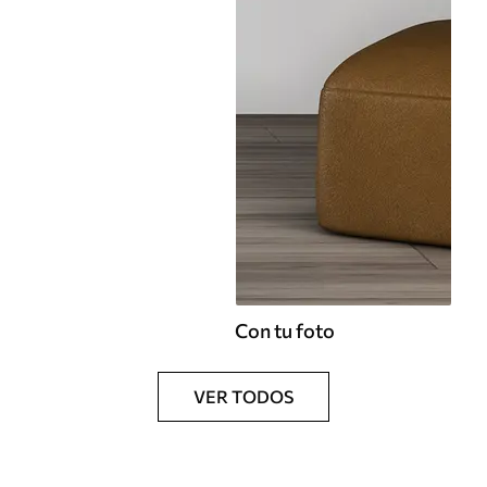
Con tu foto
VER TODOS