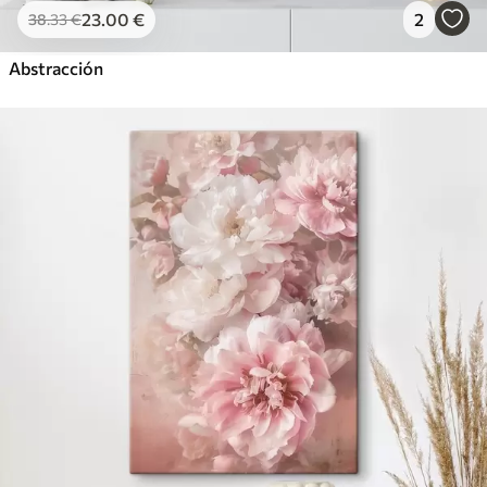
23
.00
€
2
38
.33
€
Abstracción