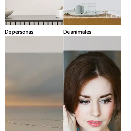
De personas
De animales