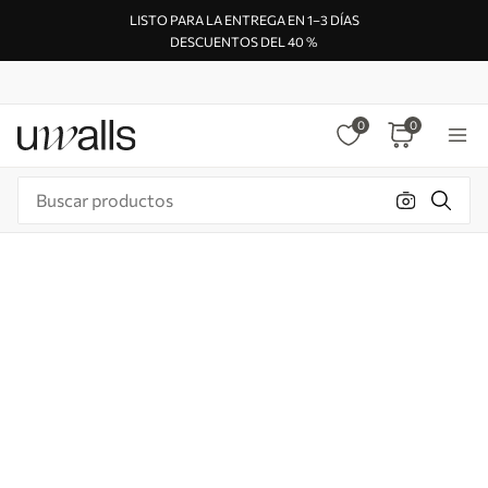
LISTO PARA LA ENTREGA EN 1–3 DÍAS
DESCUENTOS DEL 40 %
0
0