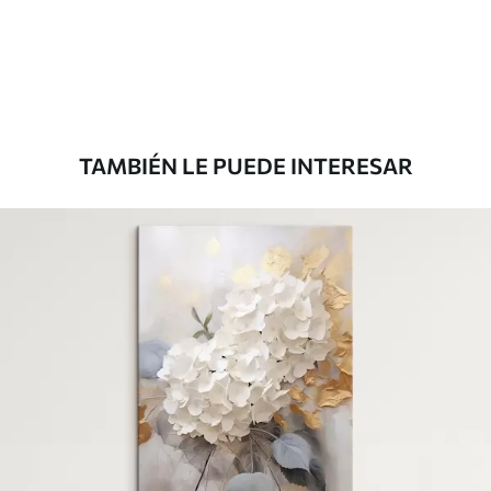
Desde
36
.00
€
TAMBIÉN LE PUEDE INTERESAR