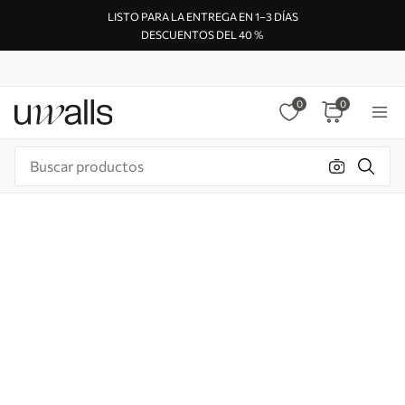
LISTO PARA LA ENTREGA EN 1–3 DÍAS
DESCUENTOS DEL 40 %
0
0