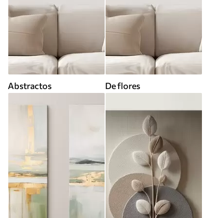
Abstractos
De flores