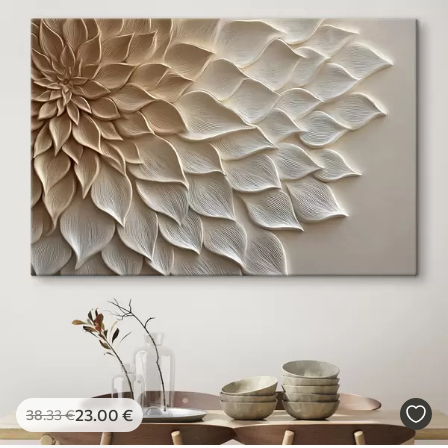
23
.00
€
38
.33
€