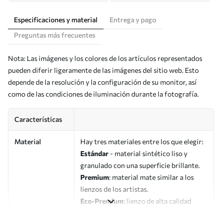
Especificaciones y material
Entrega y pago
Preguntas más frecuentes
Nota: Las imágenes y los colores de los artículos representados
pueden diferir ligeramente de las imágenes del sitio web. Esto
depende de la resolución y la configuración de su monitor, así
como de las condiciones de iluminación durante la fotografía.
Características
Material
Hay tres materiales entre los que elegir:
Estándar
- material sintético liso y
granulado con una superficie brillante.
Premium
: material mate similar a los
lienzos de los artistas.
Eco-Premium
: lienzo de alta calidad
fabricado con algodón 100%.