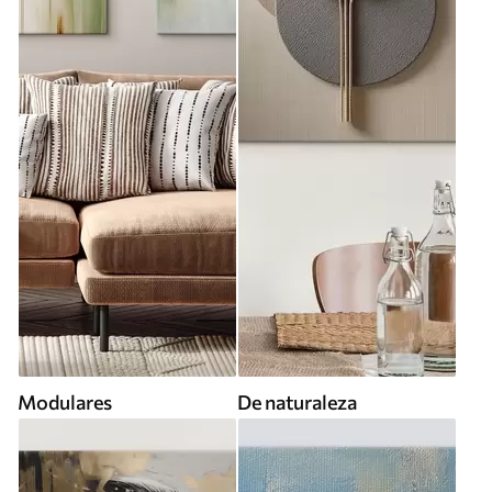
Modulares
De naturaleza