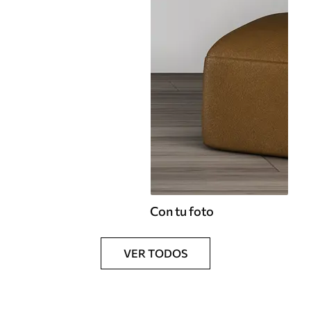
Con tu foto
VER TODOS