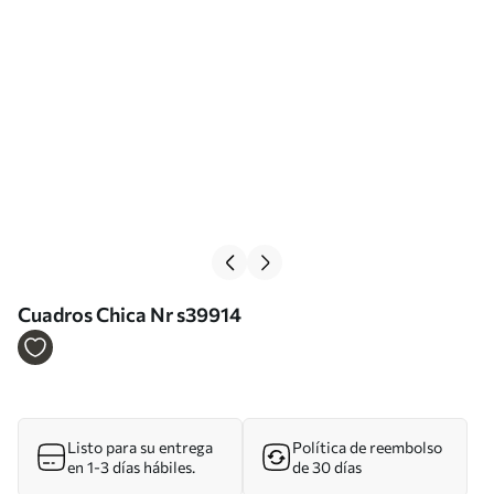
Cuadros Chica Nr s39914
Listo para su entrega
Política de reembolso
en 1-3 días hábiles.
de 30 días