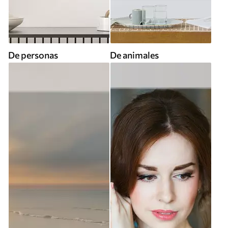
De personas
De animales