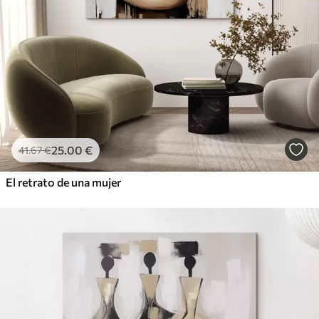
25
.00
€
41
.67
€
El retrato de una mujer