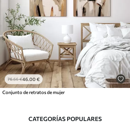
46
.00
€
76
.66
€
Conjunto de retratos de mujer
CATEGORÍAS POPULARES