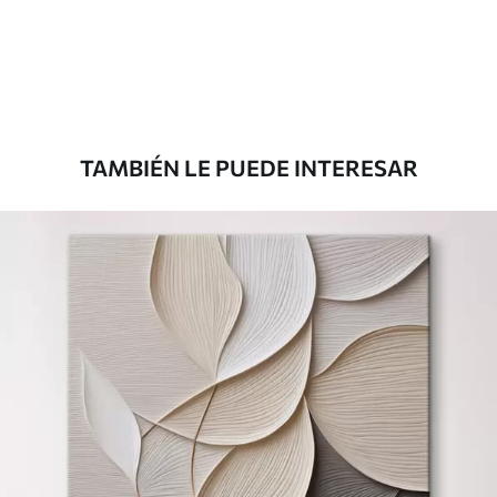
Desde
39
.00
€
TAMBIÉN LE PUEDE INTERESAR