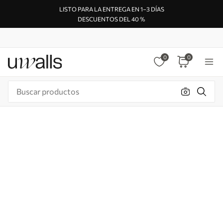
LISTO PARA LA ENTREGA EN 1–3 DÍAS
DESCUENTOS DEL 40 %
0
0