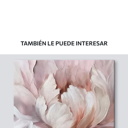
Desde
39
.00
€
TAMBIÉN LE PUEDE INTERESAR