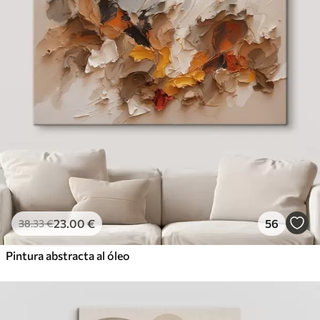
23
.00
€
56
38
.33
€
Pintura abstracta al óleo