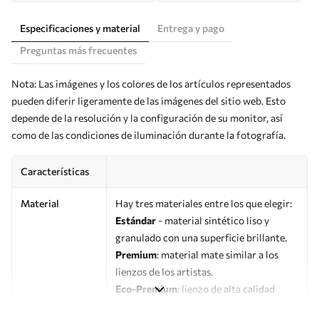
Especificaciones y material
Entrega y pago
Preguntas más frecuentes
Nota: Las imágenes y los colores de los artículos representados
pueden diferir ligeramente de las imágenes del sitio web. Esto
depende de la resolución y la configuración de su monitor, así
como de las condiciones de iluminación durante la fotografía.
Características
Material
Hay tres materiales entre los que elegir:
Estándar
- material sintético liso y
granulado con una superficie brillante.
Premium
: material mate similar a los
lienzos de los artistas.
Eco-Premium
: lienzo de alta calidad
fabricado con algodón 100%.