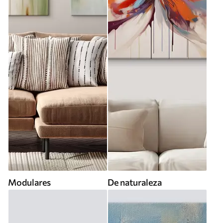
Modulares
De naturaleza