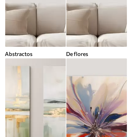
Abstractos
De flores