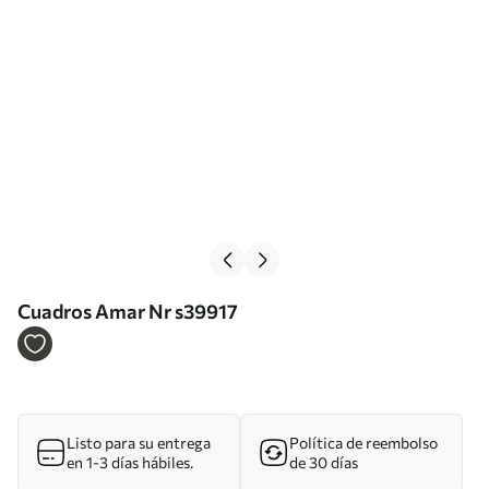
Cuadros Amar Nr s39917
Listo para su entrega
Política de reembolso
en 1-3 días hábiles.
de 30 días