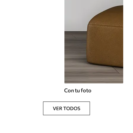
Con tu foto
VER TODOS