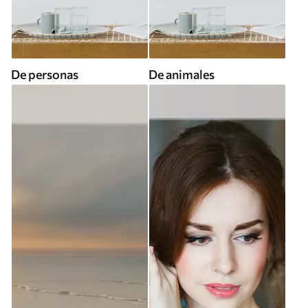
De personas
De animales