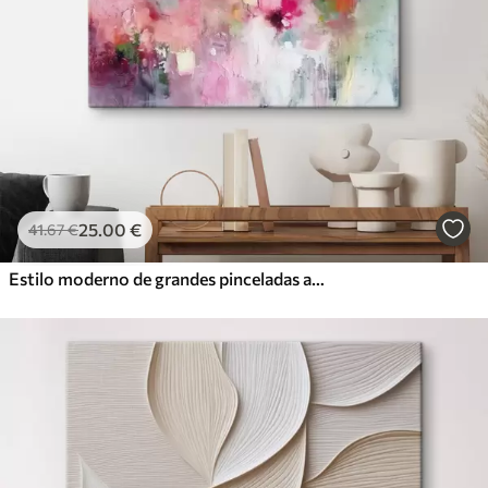
25
.00
€
41
.67
€
Estilo moderno de grandes pinceladas abstractas