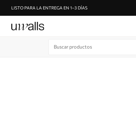
LISTO PARA LA ENTREGA EN 1–3 DÍAS