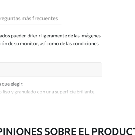
reguntas más frecuentes
tados pueden diferir ligeramente de las imágenes
ción de su monitor, así como de las condiciones
 que elegir:
o liso y granulado con una superficie brillante.
lar a los lienzos de los artistas.
lta calidad fabricado con algodón 100%.
PINIONES SOBRE EL PRODUC