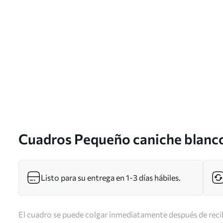
Cuadros Pequeño caniche blanco
acuarela Nr s39928
Listo para su entrega en 1-3 días hábiles.
El cuadro se puede colgar inmediatamente después de recib