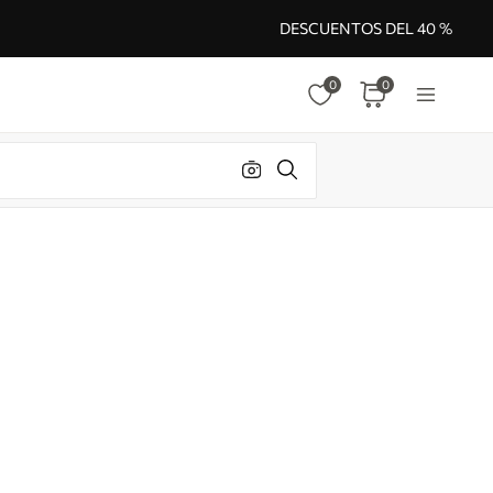
DESCUENTOS DEL 40 %
0
0