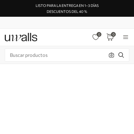
LISTO PARA LA ENTREGA EN 1–3 DÍAS
DESCUENTOS DEL 40 %
0
0