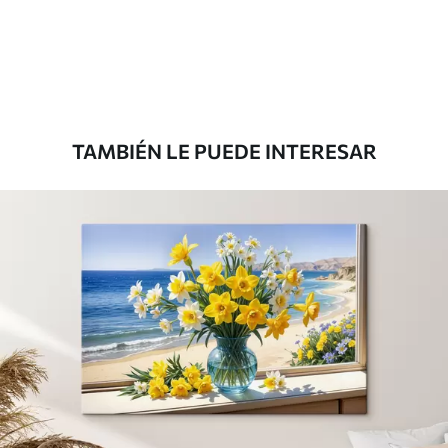
Desde
36
.00
€
TAMBIÉN LE PUEDE INTERESAR