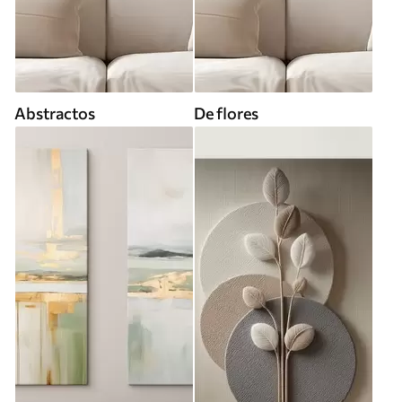
Abstractos
De flores