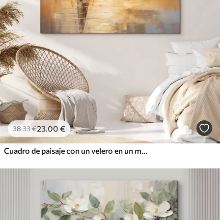
23
.00
€
38
.33
€
Cuadro de paisaje con un velero en un mar tranquilo, cielo naranja y amarillo, montañas lejanas