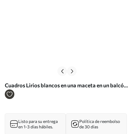
Cuadros Lirios blancos en una maceta en un balcón
con el fondo de la bahía acuarela Nr s39932
Listo para su entrega
Política de reembolso
en 1-3 días hábiles.
de 30 días