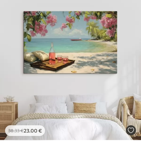
23
.00
€
38
.33
€