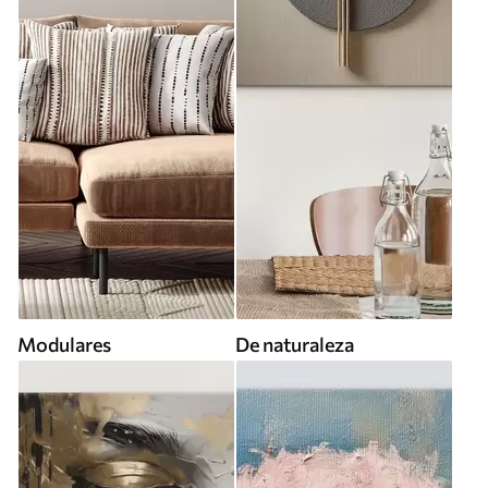
Modulares
De naturaleza