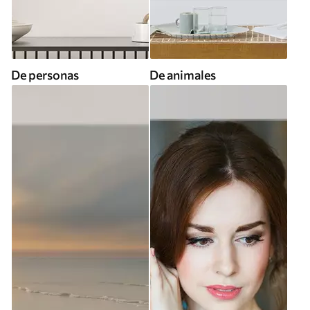
De personas
De animales