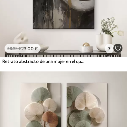
23
.00
€
7
38
.33
€
Retrato abstracto de una mujer en el que destacan los ojos y los labios cerrados, realizado en tonos blanco y negro con dinámicas pinceladas de colores cálidos