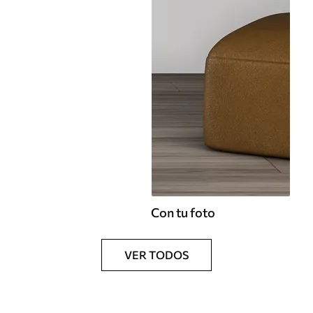
Con tu foto
VER TODOS