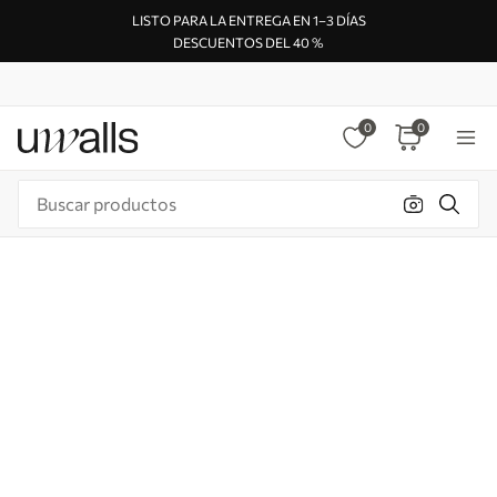
LISTO PARA LA ENTREGA EN 1–3 DÍAS
DESCUENTOS DEL 40 %
0
0