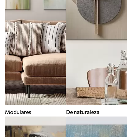
Modulares
De naturaleza