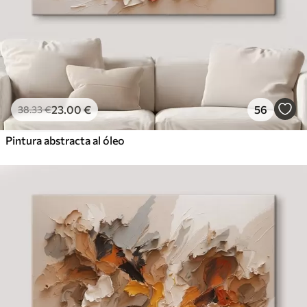
23
.00
€
56
38
.33
€
Pintura abstracta al óleo