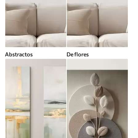
Abstractos
De flores