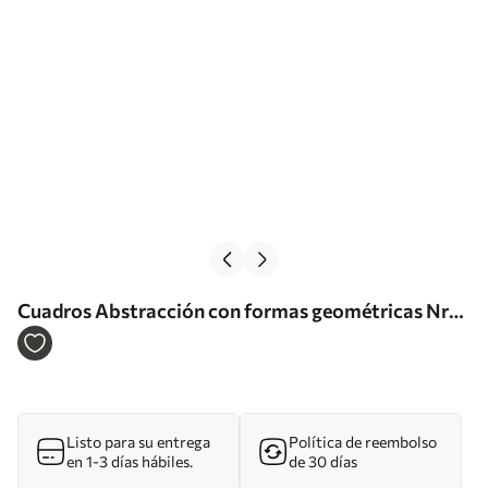
Cuadros Abstracción con formas geométricas Nr
s39993
Listo para su entrega
Política de reembolso
en 1-3 días hábiles.
de 30 días