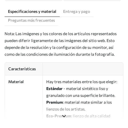
Especificaciones y material
Entrega y pago
Preguntas más frecuentes
Nota: Las imágenes y los colores de los artículos representados
pueden diferir ligeramente de las imágenes del sitio web. Esto
depende de la resolución y la configuración de su monitor, así
como de las condiciones de iluminación durante la fotografía.
Características
Material
Hay tres materiales entre los que elegir:
Estándar
- material sintético liso y
granulado con una superficie brillante.
Premium
: material mate similar a los
lienzos de los artistas.
Eco-Premium
: lienzo de alta calidad
fabricado con algodón 100%.