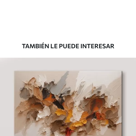
Desde
39
.00
€
TAMBIÉN LE PUEDE INTERESAR