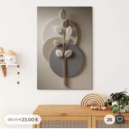
23
.00
€
26
38
.33
€