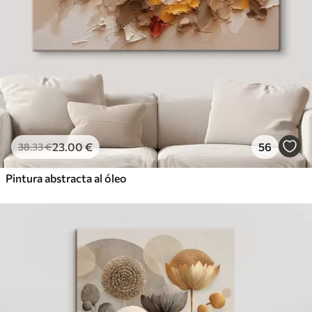
23
.00
€
56
38
.33
€
Pintura abstracta al óleo