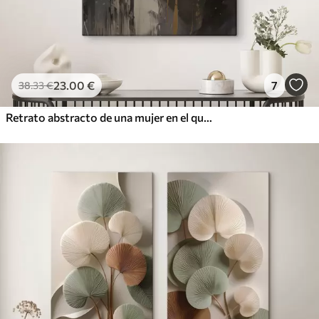
23
.00
€
7
38
.33
€
Retrato abstracto de una mujer en el que destacan los ojos y los labios cerrados, realizado en tonos blanco y negro con dinámicas pinceladas de colores cálidos