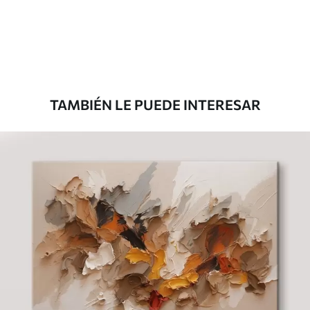
Desde
36
.00
€
TAMBIÉN LE PUEDE INTERESAR