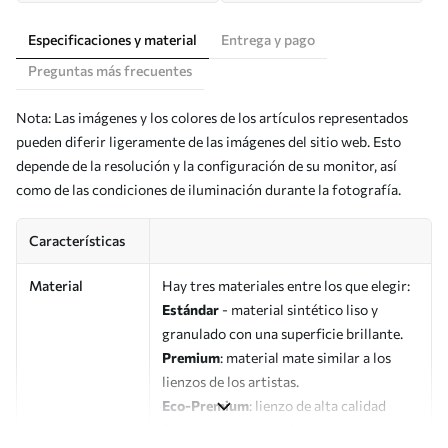
Especificaciones y material
Entrega y pago
Preguntas más frecuentes
Nota: Las imágenes y los colores de los artículos representados
pueden diferir ligeramente de las imágenes del sitio web. Esto
depende de la resolución y la configuración de su monitor, así
como de las condiciones de iluminación durante la fotografía.
Características
Material
Hay tres materiales entre los que elegir:
Estándar
- material sintético liso y
granulado con una superficie brillante.
Premium
: material mate similar a los
lienzos de los artistas.
Eco-Premium
: lienzo de alta calidad
fabricado con algodón 100%.