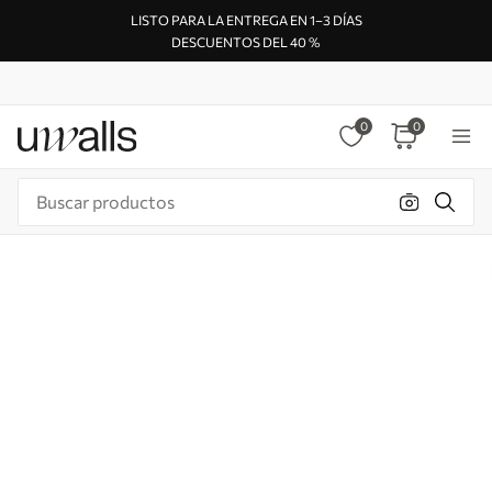
LISTO PARA LA ENTREGA EN 1–3 DÍAS
DESCUENTOS DEL 40 %
0
0