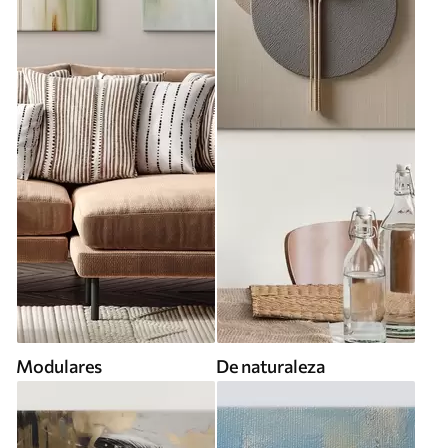
Modulares
De naturaleza