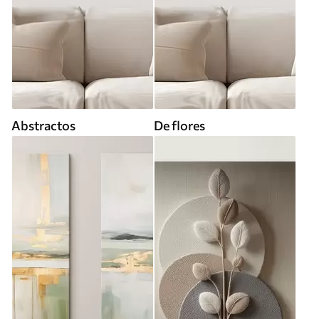
Abstractos
De flores