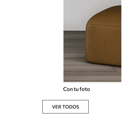
Con tu foto
VER TODOS