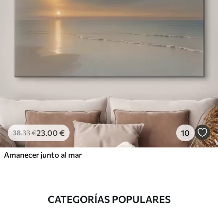
23
.00
€
10
38
.33
€
Amanecer junto al mar
CATEGORÍAS POPULARES