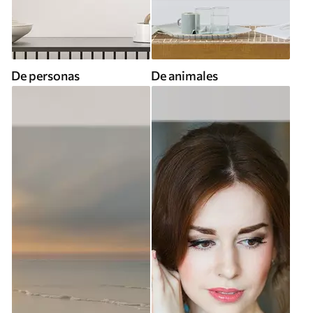
De personas
De animales