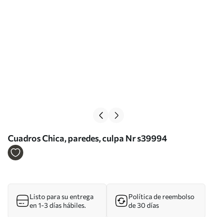
Cuadros Chica, paredes, culpa Nr s39994
Listo para su entrega
Política de reembolso
en 1-3 días hábiles.
de 30 días