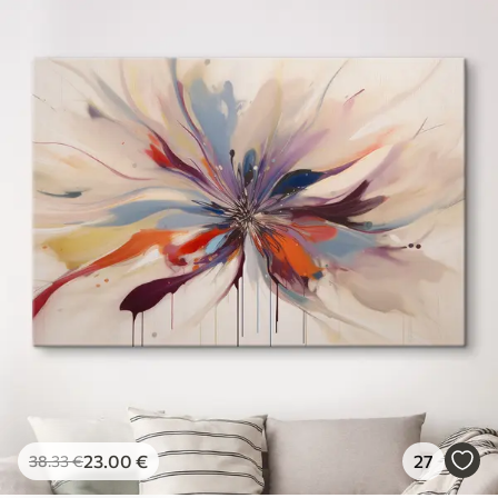
23
.00
€
27
38
.33
€