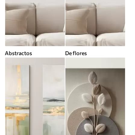
Abstractos
De flores