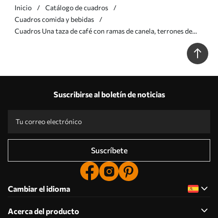
Inicio
Catálogo de cuadros
Cuadros comida y bebidas
Cuadros Una taza de café con ramas de canela, terrones de
azúcar y malvaviscos dispuestos en una cuadrícula de tres en
raya Nr s40163
Suscribirse al boletín de noticias
Suscríbete
Cambiar el idioma
Acerca del producto