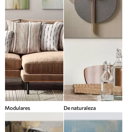
Modulares
De naturaleza