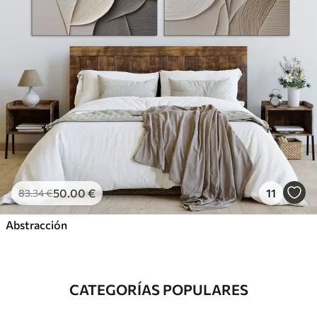
50
.00
€
11
83
.34
€
Abstracción
CATEGORÍAS POPULARES