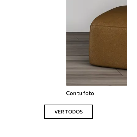
Con tu foto
VER TODOS