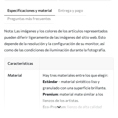
Especificaciones y material
Entrega y pago
Preguntas más frecuentes
Nota: Las imágenes y los colores de los artículos representados
pueden diferir ligeramente de las imágenes del sitio web. Esto
depende de la resolución y la configuración de su monitor, así
como de las condiciones de iluminación durante la fotografía.
Características
Material
Hay tres materiales entre los que elegir:
Estándar
- material sintético liso y
granulado con una superficie brillante.
Premium
: material mate similar a los
lienzos de los artistas.
Eco-Premium
: lienzo de alta calidad
fabricado con algodón 100%.