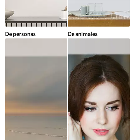
De personas
De animales