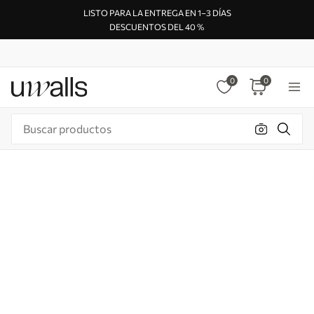
LISTO PARA LA ENTREGA EN 1–3 DÍAS
DESCUENTOS DEL 40 %
0
0