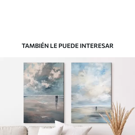
Desde
36
.00
€
TAMBIÉN LE PUEDE INTERESAR