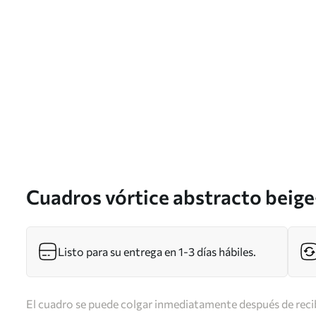
Cuadros vórtice abstracto beig
Listo para su entrega en 1-3 días hábiles.
El cuadro se puede colgar inmediatamente después de recib