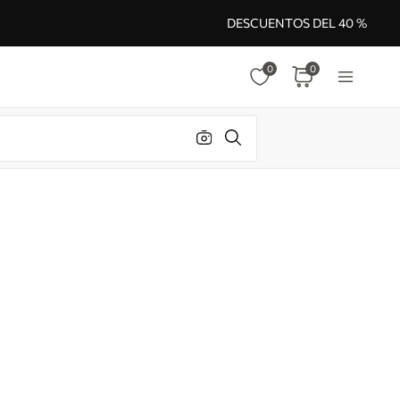
DESCUENTOS DEL 40 %
0
0