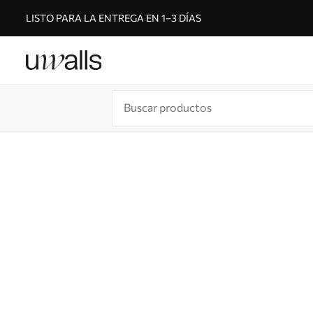
LISTO PARA LA ENTREGA EN 1–3 DÍAS