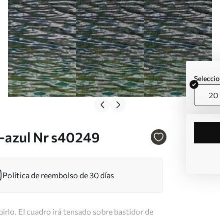
Seleccio
20 
e-azul Nr s40249
Política de reembolso de 30 días
irlo. El cuadro irá tensado sobre bastidor de