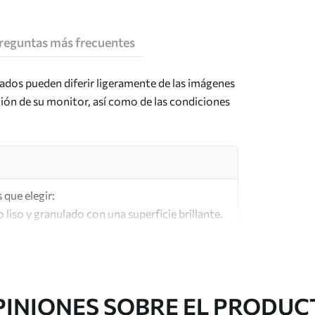
reguntas más frecuentes
tados pueden diferir ligeramente de las imágenes
ción de su monitor, así como de las condiciones
 que elegir:
o liso y granulado con una superficie brillante.
lar a los lienzos de los artistas.
lta calidad fabricado con algodón 100%.
PINIONES SOBRE EL PRODUC