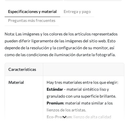
Especificaciones y material
Entrega y pago
Preguntas más frecuentes
Nota: Las imágenes y los colores de los artículos representados
pueden diferir ligeramente de las imágenes del sitio web. Esto
depende de la resolución y la configuración de su monitor, así
como de las condiciones de iluminación durante la fotografía.
Características
Material
Hay tres materiales entre los que elegir:
Estándar
- material sintético liso y
granulado con una superficie brillante.
Premium
: material mate similar a los
lienzos de los artistas.
Eco-Premium
: lienzo de alta calidad
fabricado con algodón 100%.