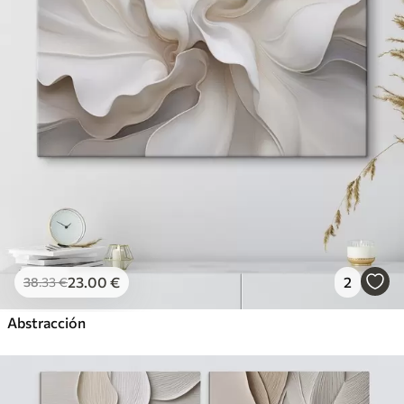
23
.00
€
2
38
.33
€
Abstracción