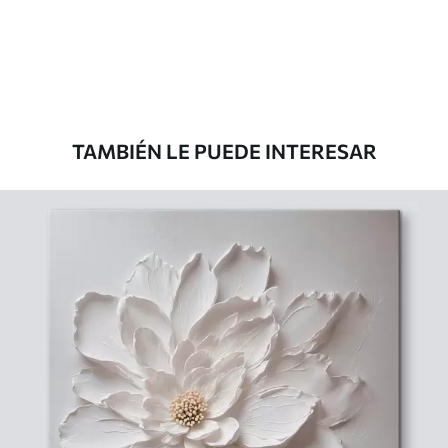
Desde
39
.00
€
TAMBIÉN LE PUEDE INTERESAR