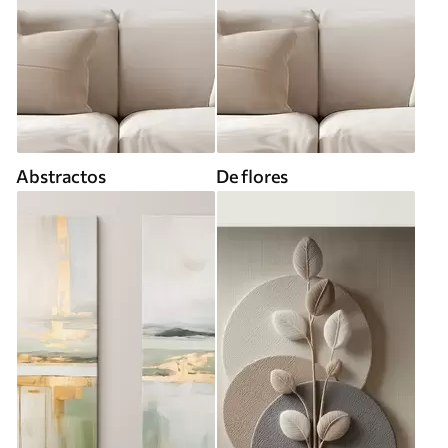
Abstractos
De flores