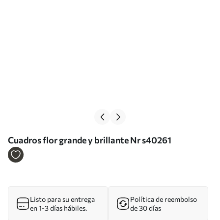
Cuadros flor grande y brillante Nr s40261
Listo para su entrega
Política de reembolso
en 1-3 días hábiles.
de 30 días