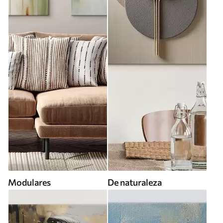
Modulares
De naturaleza