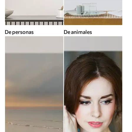
De personas
De animales