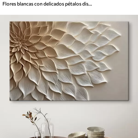
Flores blancas con delicados pétalos dispuestos en un hermoso patrón floral sobre un fondo claro