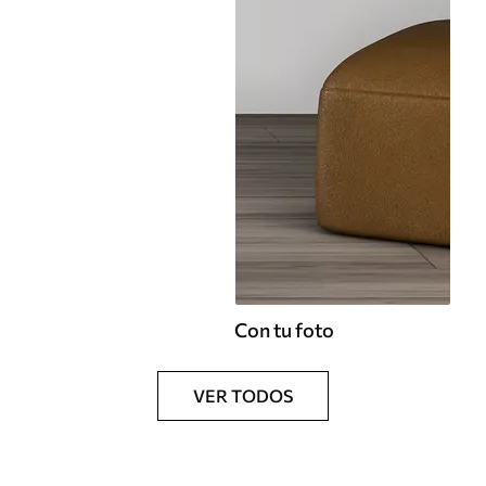
Con tu foto
VER TODOS