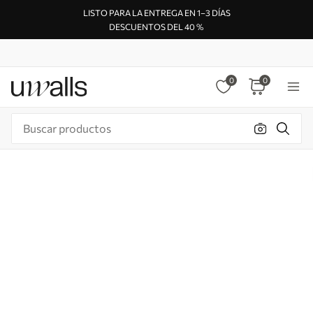
LISTO PARA LA ENTREGA EN 1–3 DÍAS
DESCUENTOS DEL 40 %
0
0