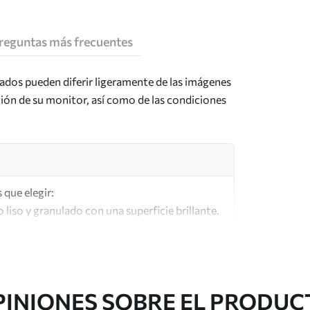
reguntas más frecuentes
tados pueden diferir ligeramente de las imágenes
ción de su monitor, así como de las condiciones
 que elegir:
o liso y granulado con una superficie brillante.
lar a los lienzos de los artistas.
lta calidad fabricado con algodón 100%.
PINIONES SOBRE EL PRODUC