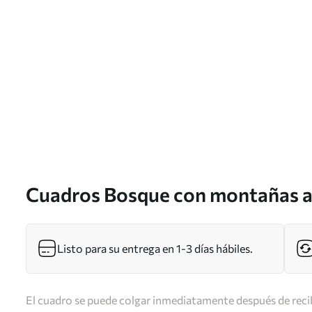
Cuadros Bosque con montañas a
s40281
Listo para su entrega en 1-3 días hábiles.
El cuadro se puede colgar inmediatamente después de recib