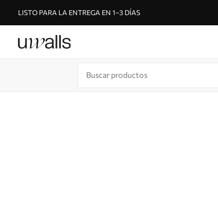
LISTO PARA LA ENTREGA EN 1–3 DÍAS