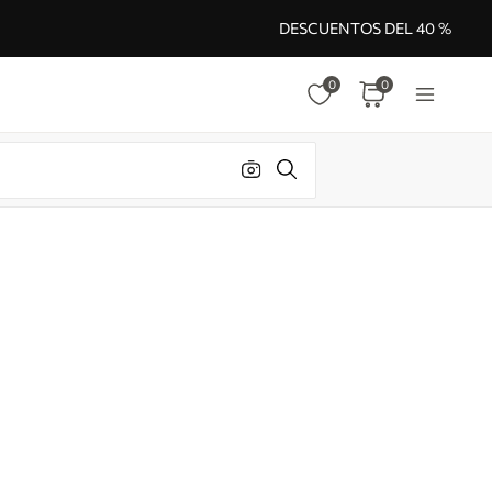
DESCUENTOS DEL 40 %
0
0