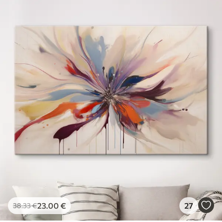
23
.00
€
27
38
.33
€