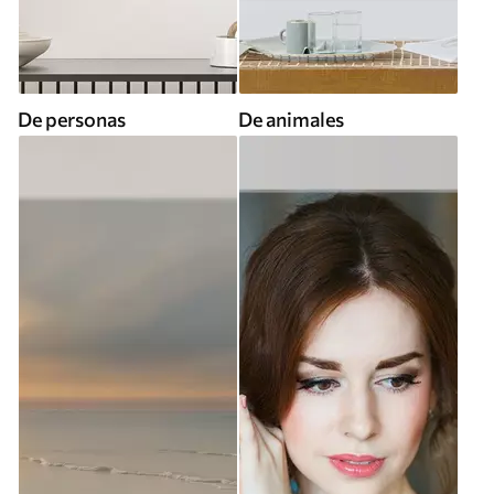
De personas
De animales