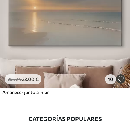
23
.00
€
10
38
.33
€
Amanecer junto al mar
CATEGORÍAS POPULARES