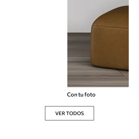
Con tu foto
VER TODOS