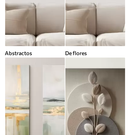
Abstractos
De flores