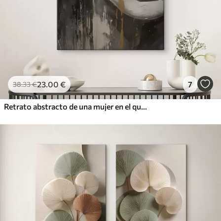
23
.00
€
7
38
.33
€
Retrato abstracto de una mujer en el que destacan los ojos y los labios cerrados, realizado en tonos blanco y negro con dinámicas pinceladas de colores cálidos