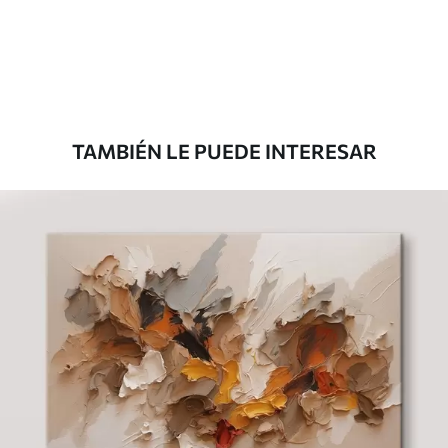
Desde
36
.00
€
TAMBIÉN LE PUEDE INTERESAR