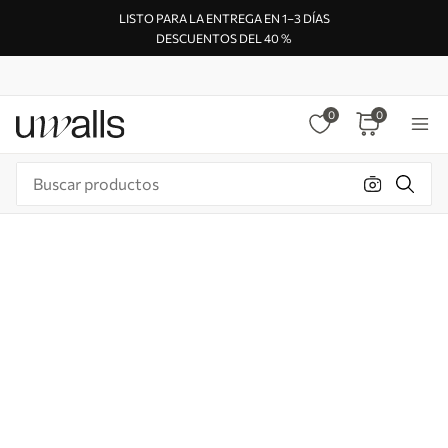
LISTO PARA LA ENTREGA EN 1–3 DÍAS
DESCUENTOS DEL 40 %
0
0