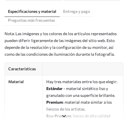
Especificaciones y material
Entrega y pago
Preguntas más frecuentes
Nota: Las imágenes y los colores de los artículos representados
pueden diferir ligeramente de las imágenes del sitio web. Esto
depende de la resolución y la configuración de su monitor, así
como de las condiciones de iluminación durante la fotografía.
Características
Material
Hay tres materiales entre los que elegir:
Estándar
- material sintético liso y
granulado con una superficie brillante.
Premium
: material mate similar a los
lienzos de los artistas.
Eco-Premium
: lienzo de alta calidad
fabricado con algodón 100%.