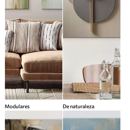
Modulares
De naturaleza