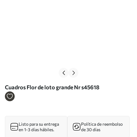
Cuadros Flor de loto grande Nr s45618
Listo para su entrega
Política de reembolso
en 1-3 días hábiles.
de 30 días