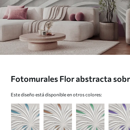
Fotomurales Flor abstracta sobr
rosas Nr. u06452v4
Este diseño está disponible en otros colores: