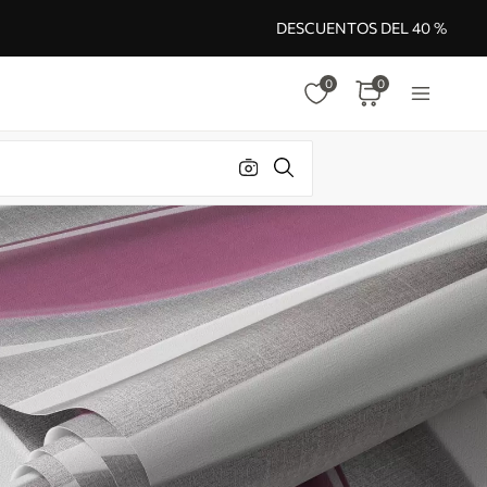
DESCUENTOS DEL 40 %
0
0