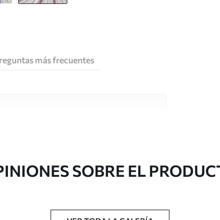
reguntas más frecuentes
e alta calidad, cada uno de ellos adecuado para
 diferentes. Más información a continuación
sonalización.
PINIONES SOBRE EL PRODUC