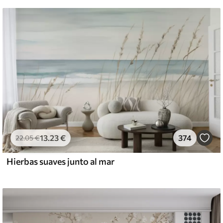
13
.23
€
374
22
.05
€
Hierbas suaves junto al mar