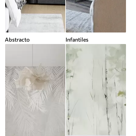
Abstracto
Infantiles