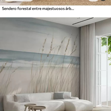
Sendero forestal entre majestuosos árboles en estilo acuarela