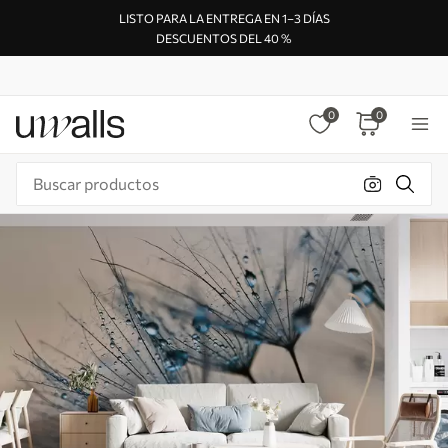
LISTO PARA LA ENTREGA EN 1–3 DÍAS
DESCUENTOS DEL 40 %
0
0