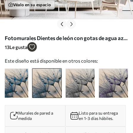
Véalo en su espacio
Fotomurales Dientes de león con gotas de agua azul
Nr. u57557v1
13
Le gusta
Este diseño está disponible en otros colores:
Murales de pared a
Listo para su entrega
medida
en 1-3 días hábiles.