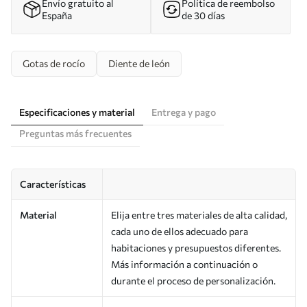
Envío gratuito al
Política de reembolso
España
de 30 días
Gotas de rocío
Diente de león
Especificaciones y material
Entrega y pago
Preguntas más frecuentes
Características
Material
Elija entre tres materiales de alta calidad,
cada uno de ellos adecuado para
habitaciones y presupuestos diferentes.
Más información a continuación o
durante el proceso de personalización.