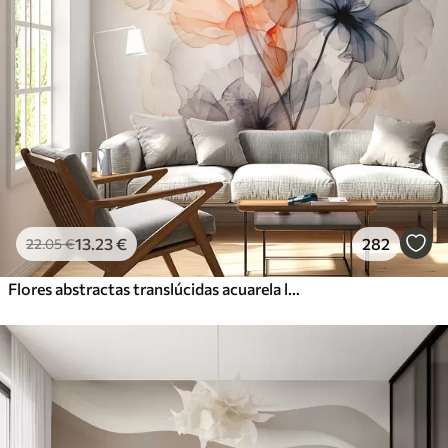
13
.23
€
282
22
.05
€
Flores abstractas translúcidas acuarela líquida