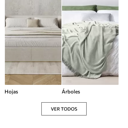
Hojas
Árboles
VER TODOS