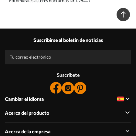
Fotomurales ásteres nocturnos Nr. u75407
Suscribirse al boletín de noticias
Suscríbete
Cambiar el idioma
Acerca del producto
Acerca de la empresa