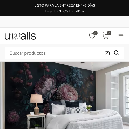
LISTO PARA LA ENTREGA EN 1–3 DÍAS
DESCUENTOS DEL 40 %
0
0