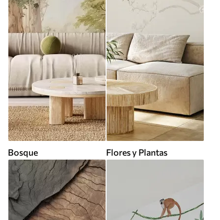
Bosque
Flores y Plantas