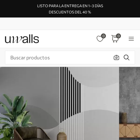
LISTO PARA LA ENTREGA EN 1–3 DÍAS
DESCUENTOS DEL 40 %
0
0