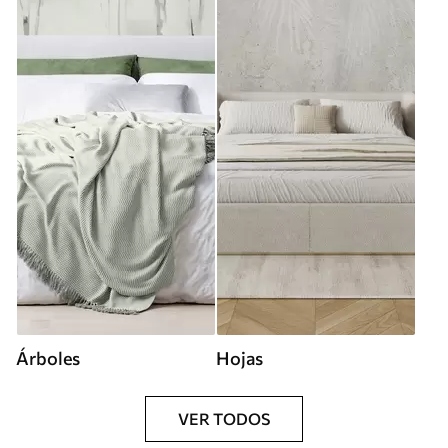
Árboles
Hojas
VER TODOS