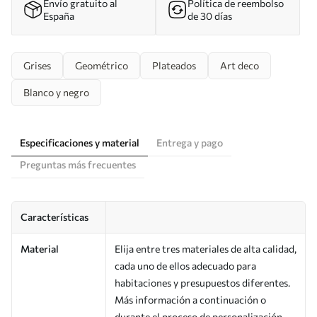
Envío gratuito al
Política de reembolso
España
de 30 días
Grises
Geométrico
Plateados
Art deco
Blanco y negro
Especificaciones y material
Entrega y pago
Preguntas más frecuentes
Características
Material
Elija entre tres materiales de alta calidad,
cada uno de ellos adecuado para
habitaciones y presupuestos diferentes.
Más información a continuación o
durante el proceso de personalización.