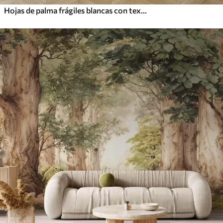
Hojas de palma frágiles blancas con textura grunge