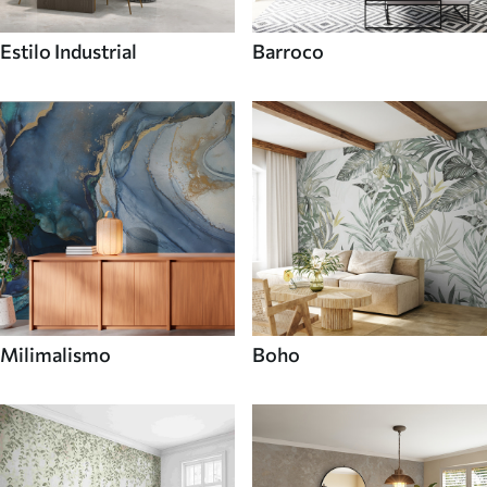
Estilo Industrial
Barroco
Milimalismo
Boho