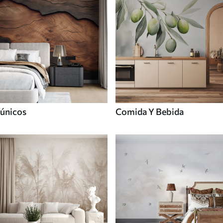
únicos
Comida Y Bebida