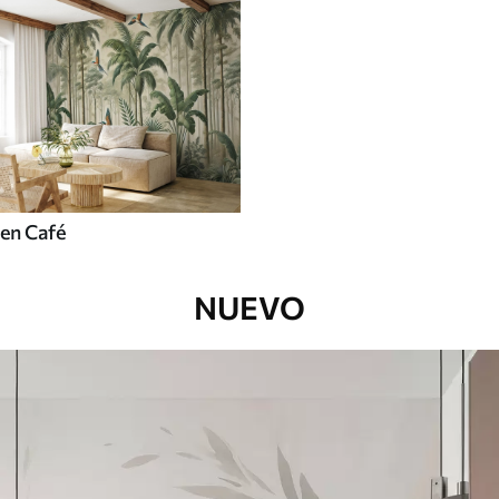
en Café
NUEVO