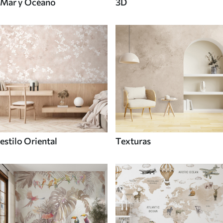
Mar y Océano
3D
estilo Oriental
Texturas