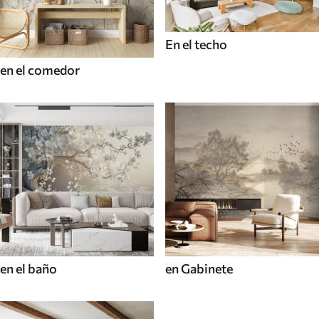
En el techo
en el comedor
en el baño
en Gabinete