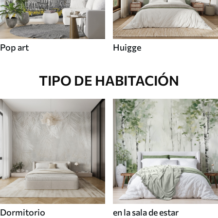
Pop art
Huigge
TIPO DE HABITACIÓN
Dormitorio
en la sala de estar