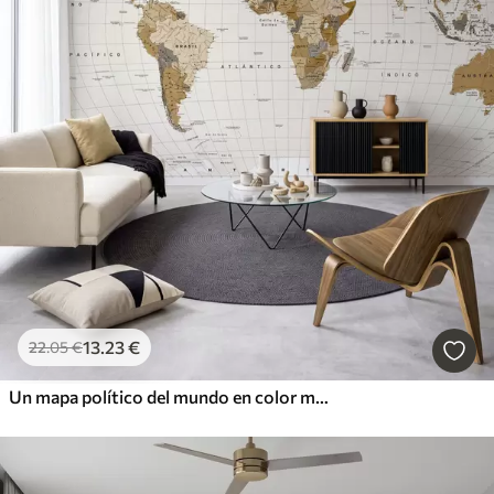
13
.23
€
22
.05
€
Un mapa político del mundo en color marrón con banderas en español