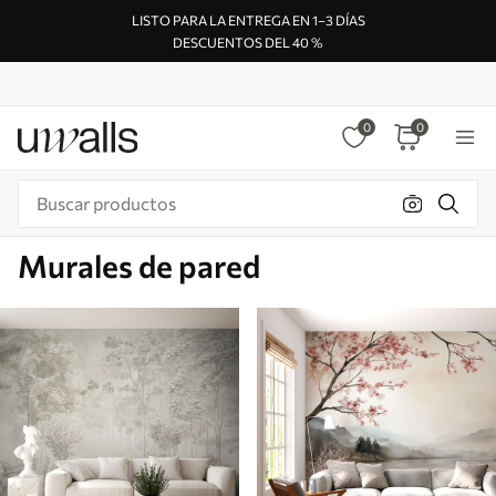
LISTO PARA LA ENTREGA EN 1–3 DÍAS
DESCUENTOS DEL 40 %
0
0
Murales de pared