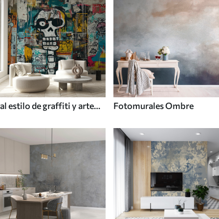
al estilo de graffiti y arte
Fotomurales Ombre
callejero