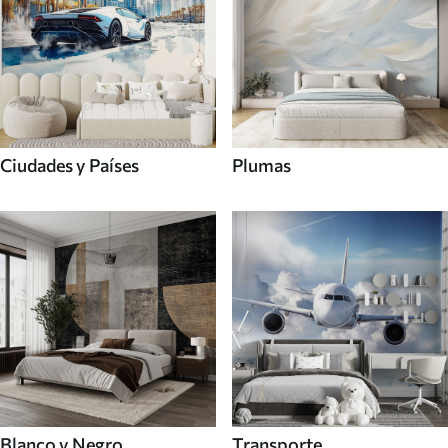
Ciudades y Países
Plumas
Blanco y Negro
Transporte