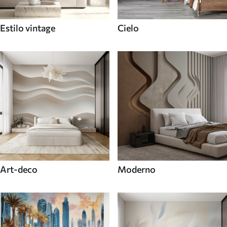
Estilo vintage
Cielo
Art-deco
Moderno