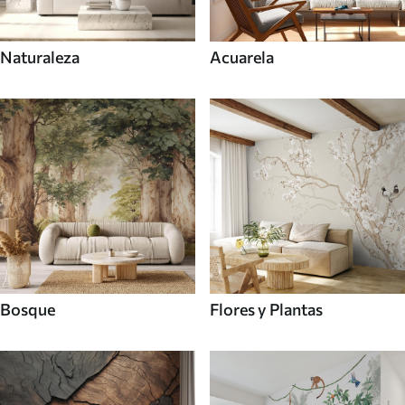
Naturaleza
Acuarela
Bosque
Flores y Plantas