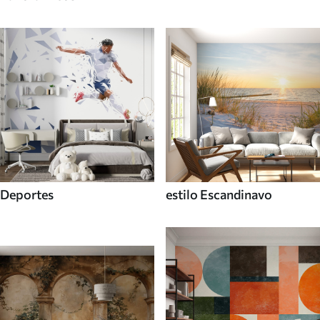
Deportes
estilo Escandinavo