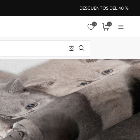
DESCUENTOS DEL 40 %
0
0