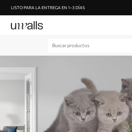
LISTO PARA LA ENTREGA EN 1–3 DÍAS