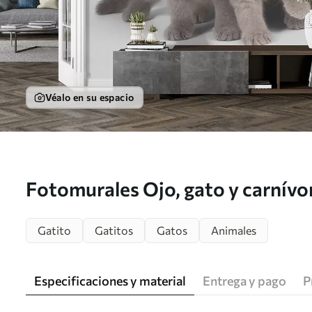
Véalo en su espacio
Fotomurales Ojo, gato y carnívo
Gatito
Gatitos
Gatos
Animales
Especificaciones y material
Entrega y pago
P