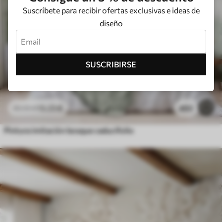
Suscríbete para recibir ofertas exclusivas e ideas de
diseño
SUSCRIBIRSE
13
.23
€
492
22
.05
€
Pintura imitación bosque caducifolio