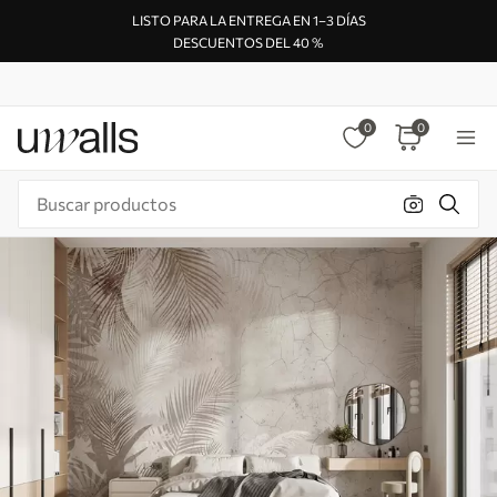
LISTO PARA LA ENTREGA EN 1–3 DÍAS
DESCUENTOS DEL 40 %
0
0