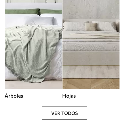
Árboles
Hojas
VER TODOS