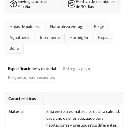
Envío gratuito al
Política de reembolso
España
de 30 días
Hojas de palmera
Naturaleza vintage
Beige
Aguafuerte
Intemperie
Hormigón
Hojas
Boho
Especificaciones y material
Entrega y pago
Preguntas más frecuentes
Características
Material
Elija entre tres materiales de alta calidad,
cada uno de ellos adecuado para
habitaciones y presupuestos diferentes.