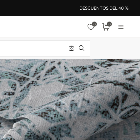
DESCUENTOS DEL 40 %
0
0