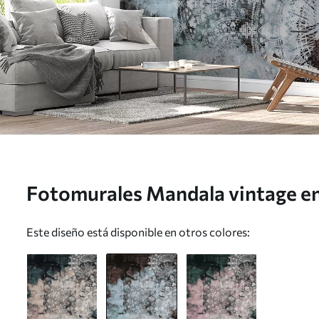
Fotomurales Mandala vintage en
u93958v1
Este diseño está disponible en otros colores: