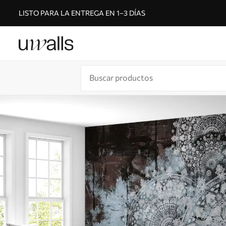
LISTO PARA LA ENTREGA EN 1–3 DÍAS