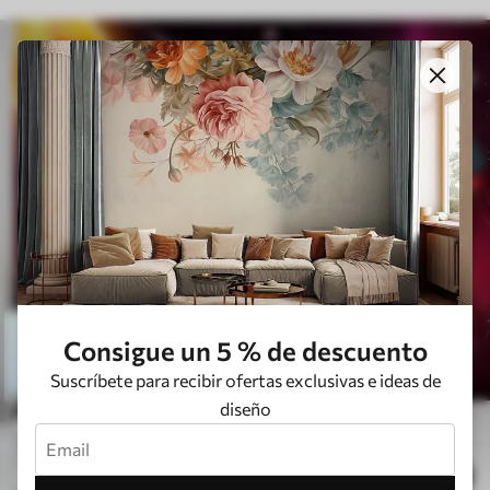
Consigue un 5 % de descuento
Suscríbete para recibir ofertas exclusivas e ideas de
diseño
13
.23
€
22
.05
€