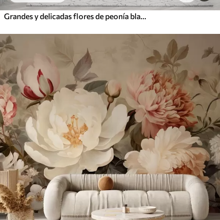
Grandes y delicadas flores de peonía blancas y rosas con pétalos suaves y esponjosos sobre un fondo gris difuminado