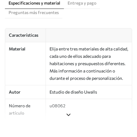
Especificaciones y material
Entrega y pago
Preguntas más frecuentes
Características
Material
Elija entre tres materiales de alta calidad,
cada uno de ellos adecuado para
habitaciones y presupuestos diferentes.
Más información a continuación o
durante el proceso de personalización.
Autor
Estudio de diseño Uwalls
Número de
u08062
artículo
Producción
Impreso bajo pedido y entregado en
rollos de hasta 50 cm de ancho.