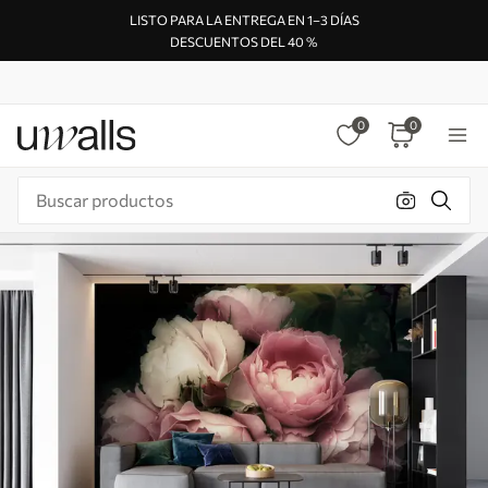
LISTO PARA LA ENTREGA EN 1–3 DÍAS
DESCUENTOS DEL 40 %
0
0