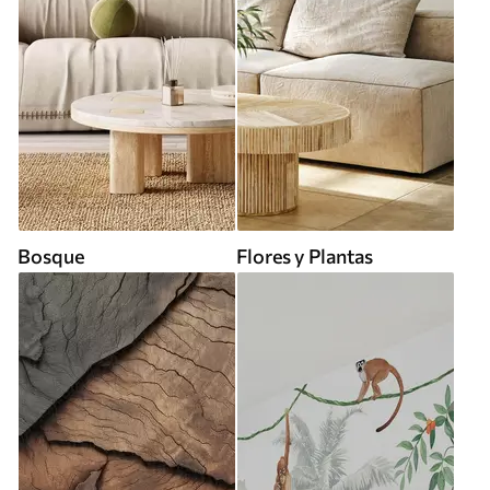
Bosque
Flores y Plantas