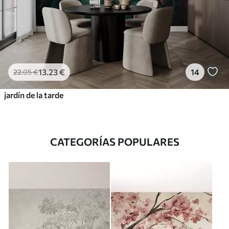
13
.23
€
14
22
.05
€
jardín de la tarde
CATEGORÍAS POPULARES