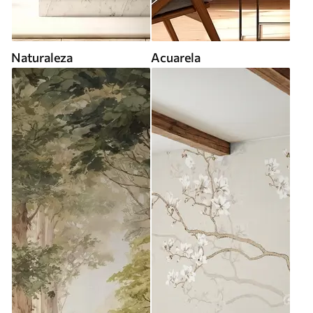
Naturaleza
Acuarela