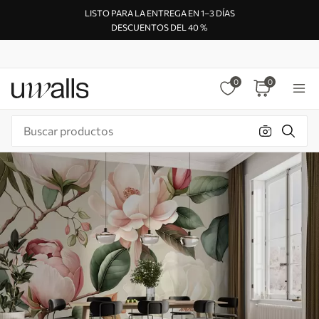
LISTO PARA LA ENTREGA EN 1–3 DÍAS
DESCUENTOS DEL 40 %
0
0