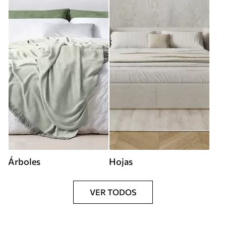
Árboles
Hojas
VER TODOS