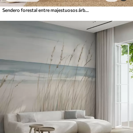
Sendero forestal entre majestuosos árboles en estilo acuarela