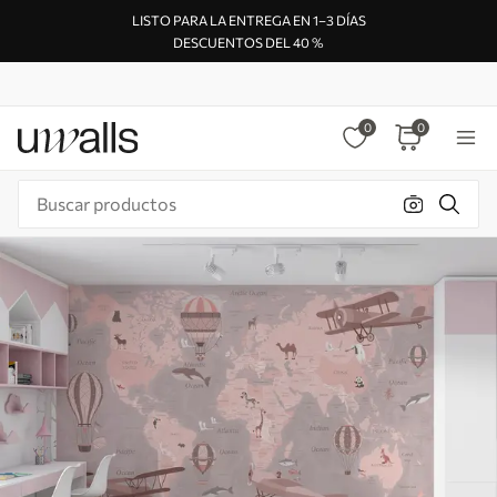
LISTO PARA LA ENTREGA EN 1–3 DÍAS
DESCUENTOS DEL 40 %
0
0