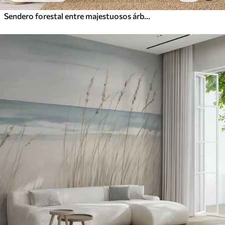
Sendero forestal entre majestuosos árboles en estilo acuarela