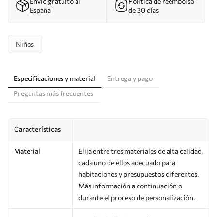
Envío gratuito al
Política de reembolso
España
de 30 días
Niños
Especificaciones y material
Entrega y pago
Preguntas más frecuentes
Características
Material
Elija entre tres materiales de alta calidad,
cada uno de ellos adecuado para
habitaciones y presupuestos diferentes.
Más información a continuación o
durante el proceso de personalización.