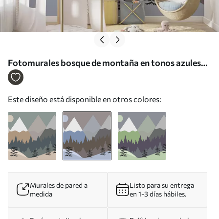
Fotomurales bosque de montaña en tonos azules
Nr. u93561v1
Este diseño está disponible en otros colores:
Murales de pared a
Listo para su entrega
medida
en 1-3 días hábiles.