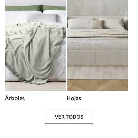
Árboles
Hojas
VER TODOS