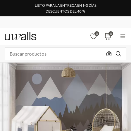
LISTO PARA LA ENTREGA EN 1–3 DÍAS
DESCUENTOS DEL 40 %
0
0