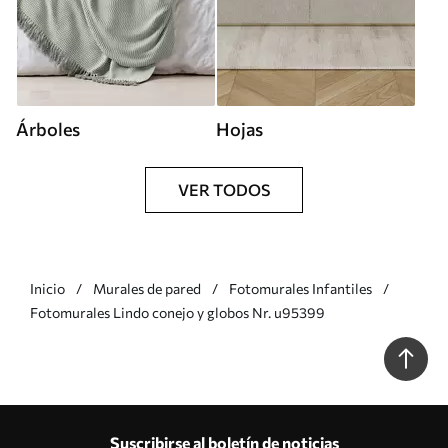
Árboles
Hojas
VER TODOS
Inicio
Murales de pared
Fotomurales Infantiles
Fotomurales Lindo conejo y globos Nr. u95399
Suscribirse al boletín de noticias