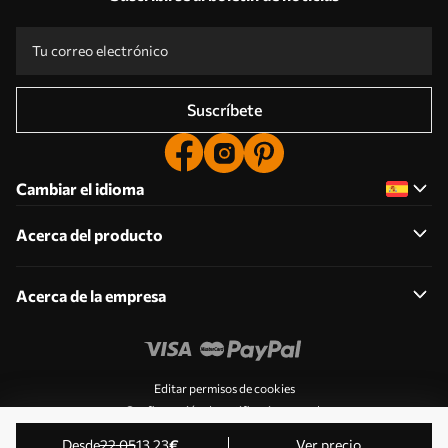
Suscríbete
Cambiar el idioma
Acerca del producto
Acerca de la empresa
Editar permisos de cookies
Configuración de notificaciones push
© 2011-2026 Uwalls . Todos los derechos reservados.
desde
22
.05
13
.23
€
Ver precio