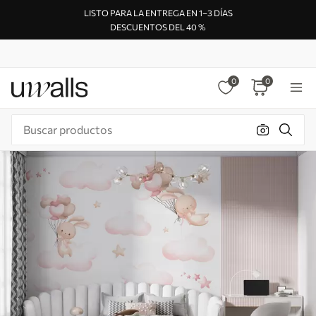
LISTO PARA LA ENTREGA EN 1–3 DÍAS
DESCUENTOS DEL 40 %
0
0