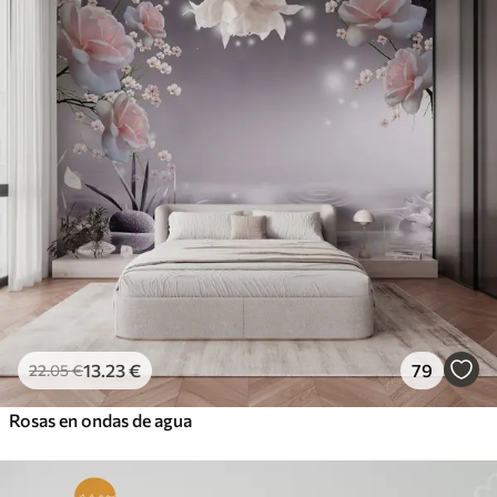
13
.23
€
79
22
.05
€
Rosas en ondas de agua