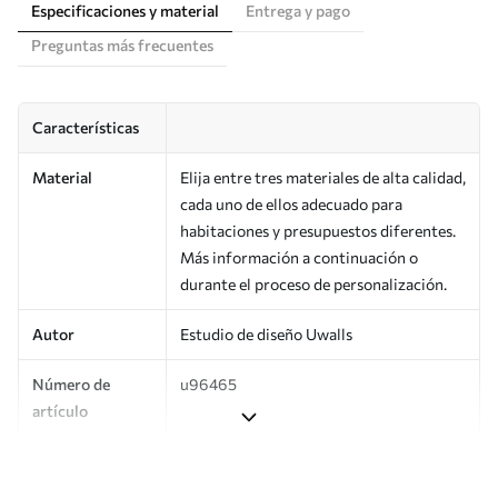
Especificaciones y material
Entrega y pago
Preguntas más frecuentes
Características
Material
Elija entre tres materiales de alta calidad,
cada uno de ellos adecuado para
habitaciones y presupuestos diferentes.
Más información a continuación o
durante el proceso de personalización.
Autor
Estudio de diseño Uwalls
Número de
u96465
artículo
Producción
Impreso bajo pedido y entregado en
rollos de hasta 50 cm de ancho.