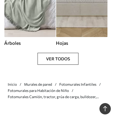
Árboles
Hojas
VER TODOS
Inicio
Murales de pared
Fotomurales Infantiles
Fotomurales para Habitación de Niño
Fotomurales Camión, tractor, grúa de carga, bulldozer,
excavadora Nr. u96465