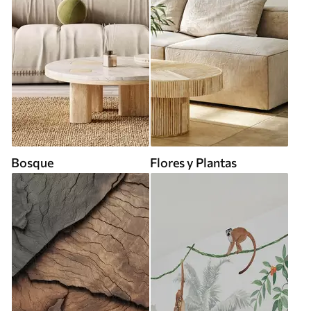
Bosque
Flores y Plantas