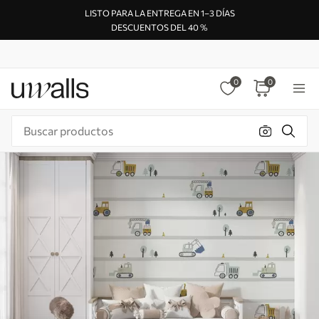
LISTO PARA LA ENTREGA EN 1–3 DÍAS
DESCUENTOS DEL 40 %
0
0