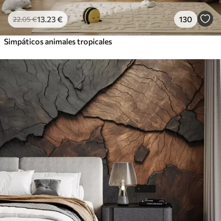
13
.23
€
130
22
.05
€
Simpáticos animales tropicales