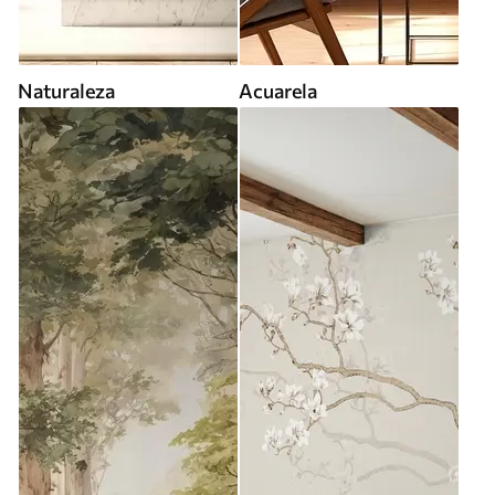
Naturaleza
Acuarela