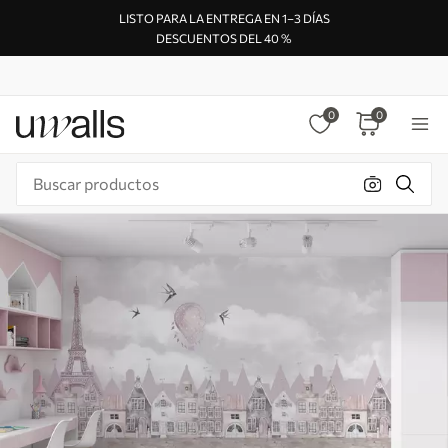
LISTO PARA LA ENTREGA EN 1–3 DÍAS
DESCUENTOS DEL 40 %
0
0