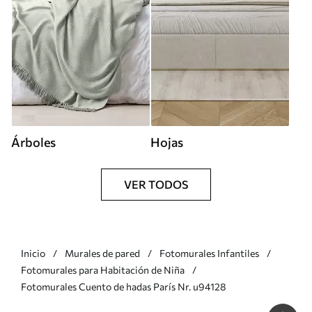
Árboles
Hojas
VER TODOS
Inicio
Murales de pared
Fotomurales Infantiles
Fotomurales para Habitación de Niña
Fotomurales Cuento de hadas París Nr. u94128