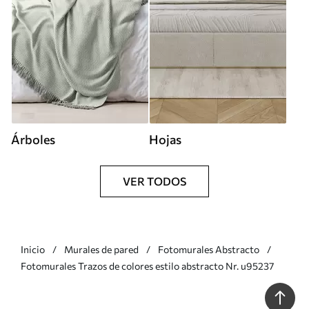
Árboles
Hojas
VER TODOS
Inicio
Murales de pared
Fotomurales Abstracto
Fotomurales Trazos de colores estilo abstracto Nr. u95237