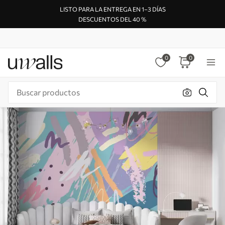
LISTO PARA LA ENTREGA EN 1–3 DÍAS
DESCUENTOS DEL 40 %
0
0