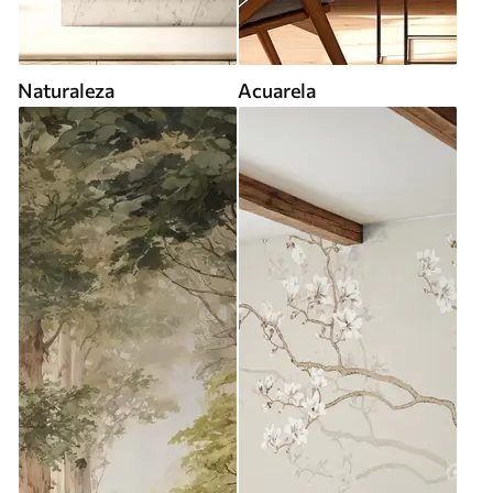
Naturaleza
Acuarela