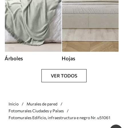
Árboles
Hojas
VER TODOS
Inicio
Murales de pared
Fotomurales Ciudades y Países
Fotomurales Edificio, infraestructura e negro Nr. u51061