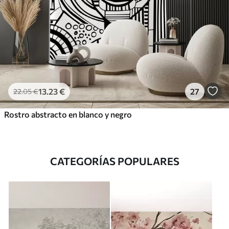
13
.23
€
27
22
.05
€
Rostro abstracto en blanco y negro
CATEGORÍAS POPULARES