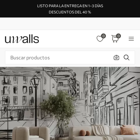
LISTO PARA LA ENTREGA EN 1–3 DÍAS
DESCUENTOS DEL 40 %
0
0