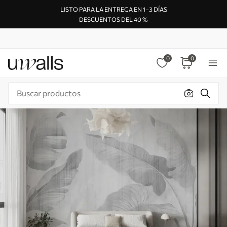
LISTO PARA LA ENTREGA EN 1–3 DÍAS
DESCUENTOS DEL 40 %
0
0