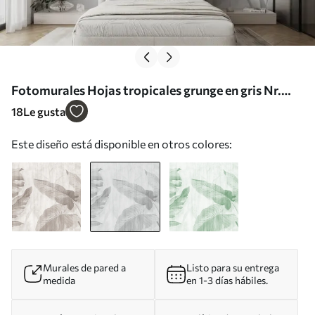
Fotomurales Hojas tropicales grunge en gris Nr.
u00299v3
18
Le gusta
Este diseño está disponible en otros colores:
Murales de pared a
Listo para su entrega
medida
en 1-3 días hábiles.