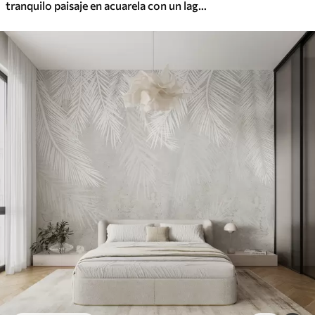
tranquilo paisaje en acuarela con un lago y un árbol en flor