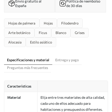
Envío gratuito al
Política de reembolso
España
de 30 días
Hojas de palmera
Hojas
Filodendro
Arte botánico
Ficus
Blanco
Grises
Alocasia
Estilo asiático
Especificaciones y material
Entrega y pago
Preguntas más frecuentes
Características
Material
Elija entre tres materiales de alta calidad,
cada uno de ellos adecuado para
habitaciones y presupuestos diferentes.