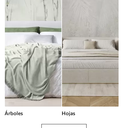
Árboles
Hojas