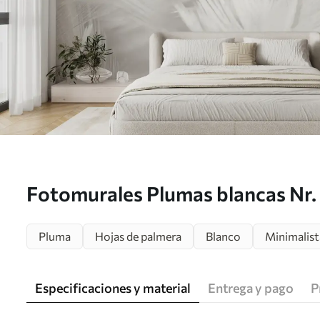
Fotomurales Plumas blancas Nr.
Pluma
Hojas de palmera
Blanco
Minimalist
Especificaciones y material
Entrega y pago
P