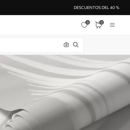
DESCUENTOS DEL 40 %
0
0